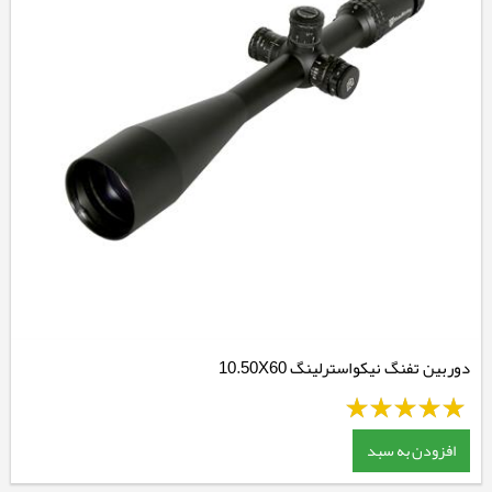
دوربین تفنگ نیکواسترلینگ 10.50X60
افزودن به سبد