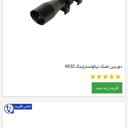
دوربین تفنگ نیکواسترلینگ 4X32
افزودن به سبد