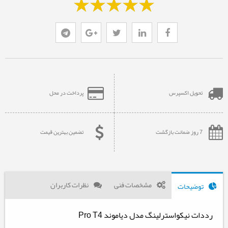
تحویل اکسپرس
پرداخت در محل
7 روز ضمانت بازگشت
تضمین بهترین قیمت
مشخصات فنی
نظرات کاربران
توضیحات
رددات نیکواسترلینگ مدل دیاموند Pro T4