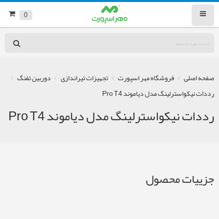
0
صفحه اصلی
فروشگاه مهر اسپورت
تجهیزات تیراندازی
دوربین تفنگ
رددات نیکواسترلینگ مدل دیاموند Pro T4
رددات نیکواسترلینگ مدل دیاموند Pro T4
جزییات محصول