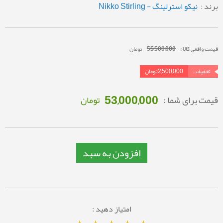
برند :
نیکو استرلینگ - Nikko Stirling
قیمت واقعی کالا :
55,500,000
تومان
تخفیف :
2,500,000
تومان
53,000,000
قیمت برای شما :
تومان
افزودن به سبد
امتیاز دهید :