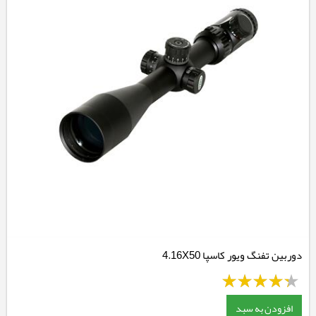
دوربین تفنگ ویور کاسپا 4.16X50
افزودن به سبد