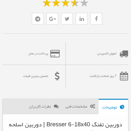
تحویل اکسپرس
پرداخت در محل
7 روز ضمانت بازگشت
تضمین بهترین قیمت
مشخصات فنی
نظرات کاربران
توضیحات
دوربین تفنگ Bresser 6-18x40 | دوربین اسلحه