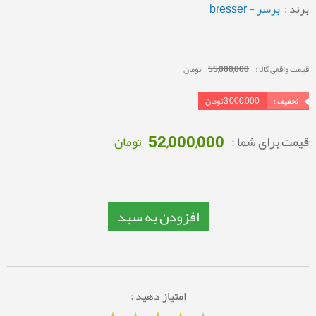
برند :
برسر - bresser
قیمت واقعی کالا :
55,000,000
تومان
تخفیف :
3,000,000
تومان
52,000,000
قیمت برای شما :
تومان
افزودن به سبد
امتیاز دهید :