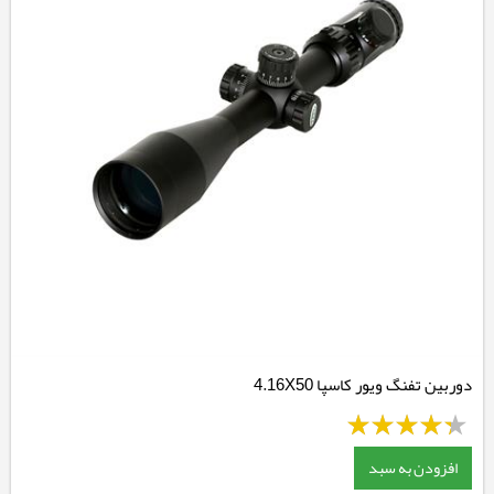
دوربین تفنگ ویور کاسپا 4.16X50
افزودن به سبد