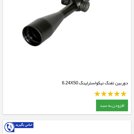
دوربین تفنگ نیکواسترلینگ 6.24X50
افزودن به سبد