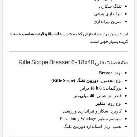
تفنگ شکاری
تیراندازی هدفی
تمرین تیراندازی
این دوربین برای تیراندازانی که به دنبال
دقت بالا و قیمت مناسب
هستند
گزینه بسیار خوبی است.
مشخصات فنی Rifle Scope Bresser 6-18x40
برند:
Bresser
نوع محصول:
دوربین تفنگ (Rifle Scope)
بزرگنمایی:
6 تا 18 برابر
قطر لنز شیئی:
40 میلی‌متر
نوع زوم:
متغیر
کاربرد: شکار و تیراندازی ورزشی
سیستم تنظیم: Windage و Elevation
نصب: ریل استاندارد دوربین تفنگ