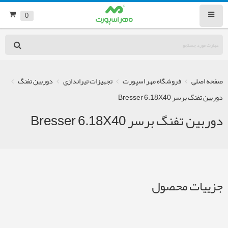
0
صفحه اصلی
فروشگاه مهر اسپورت
تجهیزات تیراندازی
دوربین تفنگ
دوربین تفنگ برسر Bresser 6.18X40
دوربین تفنگ برسر Bresser 6.18X40
جزییات محصول