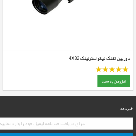
دوربین تفنگ نیکواسترلینگ 4X32
افزودن به سبد
خبرنامه