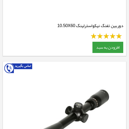
دوربین تفنگ نیکواسترلینگ 10.50X60
افزودن به سبد