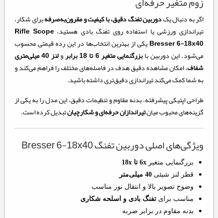
زوم متغیر حرفه‌ای
اگر به دنبال یک
دوربین تفنگ دقیق، با کیفیت و مقرون‌به‌صرفه
برای شکار،
تیراندازی ورزشی یا استفاده روی تفنگ بادی هستید،
Rifle Scope
Bresser 6-18x40
یکی از بهترین انتخاب‌ها در این رده قیمتی محسوب
می‌شود. این دوربین با
بزرگنمایی متغیر 6 تا 18 برابر
و
لنز 40 میلی‌متری
شفاف
، امکان مشاهده دقیق هدف در فاصله‌های مختلف را فراهم می‌کند و
به شما کمک می‌کند تیراندازی دقیق‌تری داشته باشید.
طراحی اپتیکی پیشرفته، بدنه مقاوم و تنظیمات دقیق، این مدل را به یکی از
گزینه‌های محبوب میان
تیراندازان حرفه‌ای و شکارچیان
تبدیل کرده است.
ویژگی‌های اصلی دوربین تفنگ Bresser 6-18x40
بزرگنمایی متغیر
6x تا 18x
قطر لنز شیئی
40 میلی‌متر
وضوح تصویر بالا و انتقال نور مناسب
مناسب برای
تفنگ بادی و اسلحه شکاری
بدنه مقاوم در برابر ضربه