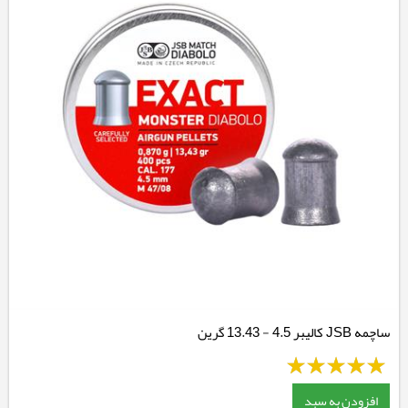
ساچمه JSB کالیبر 4.5 - 13.43 گرین
افزودن به سبد