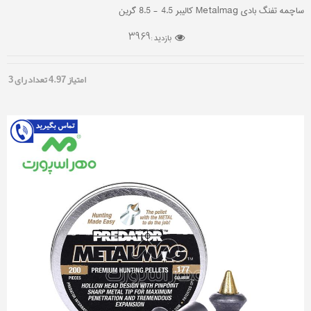
ساچمه تفنگ بادی Metalmag کالیبر 4.5 - 8.5 گرین
3969
بازدید :
امتیاز
4.97
تعداد رای
3