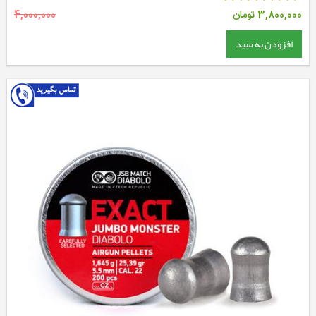
3,800,000
تومان
4,000,000
افزودن به سبد