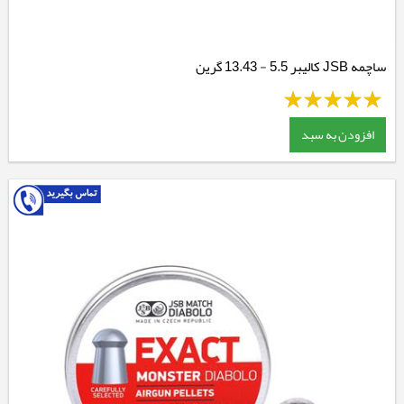
ساچمه JSB کالیبر 5.5 - 13.43 گرین
افزودن به سبد