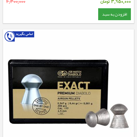
3,950,000
تومان
4,300,000
افزودن به سبد