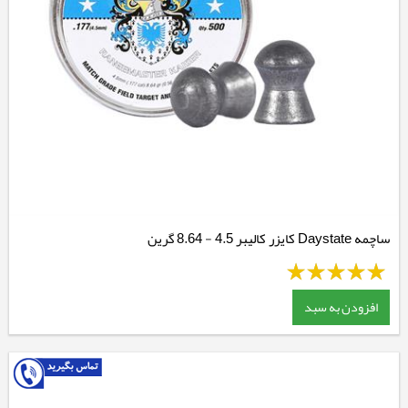
ساچمه Daystate کایزر کالیبر 4.5 - 8.64 گرین
افزودن به سبد