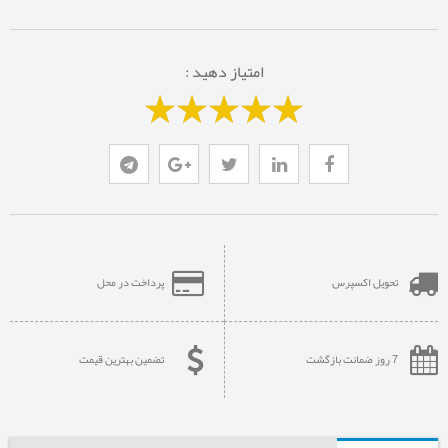
امتیاز دهید :
تحویل اکسپرس
پرداخت در محل
7 روز ضمانت بازگشت
تضمین بهترین قیمت