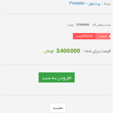
برند :
پردیتور - Predator
قیمت واقعی کالا :
3,700,000
تومان
تخفیف :
300,000
تومان
3,400,000
قیمت برای شما :
تومان
افزودن به سبد
مقایسه