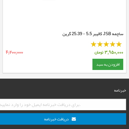
ساچمه JSB کالیبر 5.5 - 25.39 گرین
3,950,000
تومان
4,200,000
افزودن به سبد
خبرنامه
دریافت خبرنامه