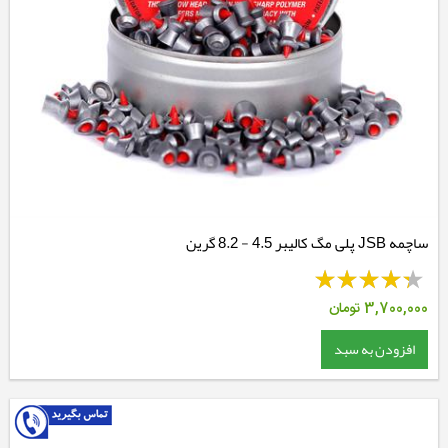
ساچمه JSB پلی مگ کالیبر 4.5 - 8.2 گرین
3,700,000
تومان
افزودن به سبد