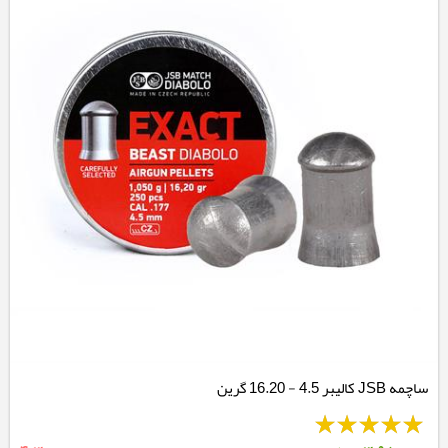
ساچمه JSB کالیبر 4.5 - 16.20 گرین