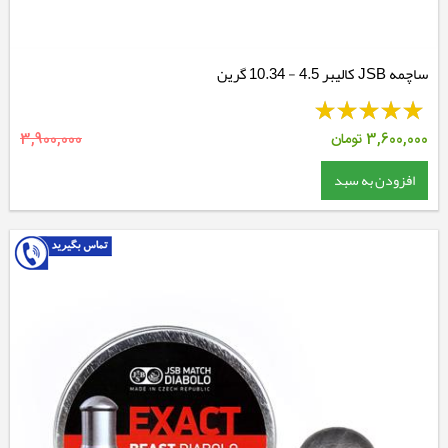
ساچمه JSB کالیبر 4.5 - 10.34 گرین
3,600,000
تومان
3,900,000
افزودن به سبد