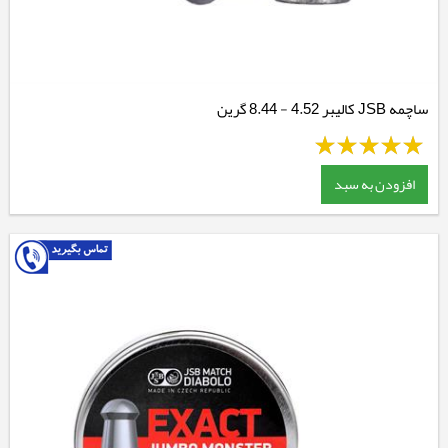
ساچمه JSB کالیبر 4.52 - 8.44 گرین
افزودن به سبد