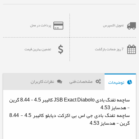
تحویل اکسپرس
پرداخت در محل
7 روز ضمانت بازگشت
تضمین بهترین قیمت
مشخصات فنی
نظرات کاربران
توضیحات
ساچمه تفنگ بادی JSB Exact Diabolo کالیبر 4.5 - 8.44 گرین
- هدسایز 4.53
ساچمه تفنگ بادی جی اس بی اکزکت دیابلو کالیبر 4.5 - 8.44
گرین - هدسایز 4.53