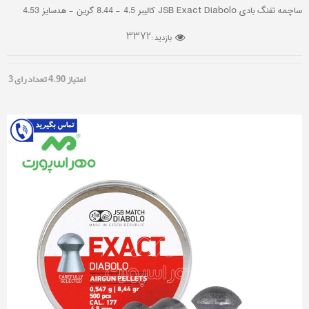
ساچمه تفنگ بادی JSB Exact Diabolo کالیبر 4.5 - 8.44 گرین - هدسایز 4.53
3372
بازدید :
امتیاز
4.90
تعداد رای
3