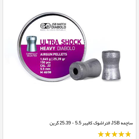
ساچمه JSB التراشوک کالیبر 5.5 - 25.39 گرین