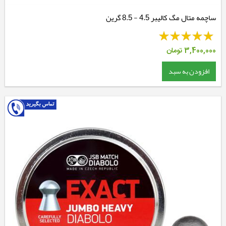
ساچمه متال مگ کالیبر 4.5 - 8.5 گرین
3,400,000
تومان
افزودن به سبد