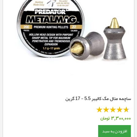
ساچمه متال مگ کالیبر 5.5 - 17 گرین
3,300,000
تومان
افزودن به سبد