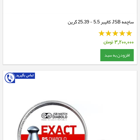
ساچمه JSB کالیبر 5.5 - 25.39 گرین
3,200,000
تومان
افزودن به سبد