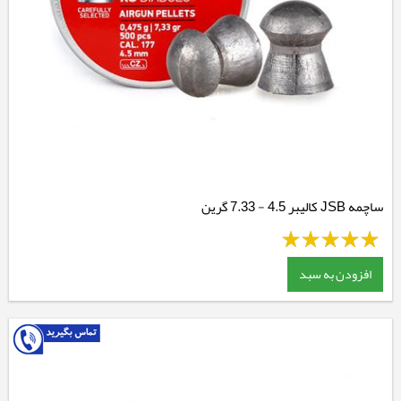
ساچمه JSB کالیبر 4.5 - 7.33 گرین
افزودن به سبد