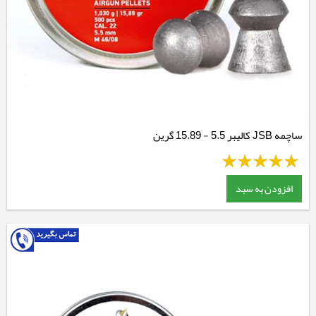
ساچمه JSB کالیبر 5.5 - 15.89 گرین
افزودن به سبد