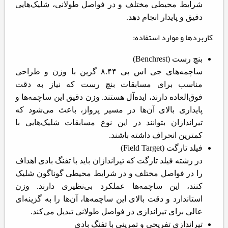
شرایط محیطی مختلف و در فواصل طولانی، شلیک‌هایی
دقیق و پایدار انجام دهد.
کاربردها و موارد استفاده:
بنچ رست (Benchrest)
ساچمه‌های جی اس بی ۸.۴۴ گرین با وزن و طراحی
مناسب برای مسابقات بنچ رست که نیاز به دقت
فوق‌العاده دارند، ایده‌آل هستند. وزن دقیق این ساچمه‌ها و
پایداری بالای آن‌ها در مسیر پرواز، باعث می‌شود که
تیراندازان بتوانند در این نوع مسابقات شلیک‌هایی با
کمترین انحراف داشته باشند.
فیلد تارگت (Field Target)
در رشته فیلد تارگت که تیراندازان باید با تفنگ بادی اهداف
را در فواصل مختلف و در شرایط محیطی گوناگون شلیک
کنند، این ساچمه‌ها عملکرد بی‌نظیری دارند. وزن
استاندارد و دقت بالای این ساچمه‌ها، آن‌ها را به گزینه‌ای
عالی برای تیراندازی در فواصل طولانی تبدیل می‌کند.
تیراندازی تفریحی و تمرینی با تفنگ بادی