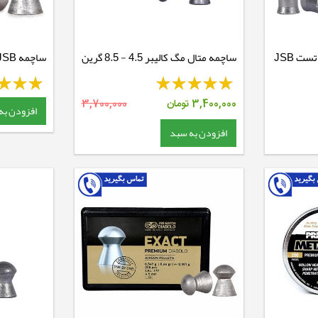
ساچمه تفنگ بادی مجموعه تست JSB
ساچمه متال مگ کالیبر 4.5 - 8.5 گرین
ساچمه JSB کالیبر 5.5 - 15.89 گرین
3,400,000
تومان
3,700,000
افزودن به
افزودن به سبد