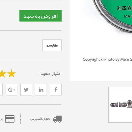
افزودن به سبد
مقایسه
امتیاز دهید :
تحویل اکسپرس
پر