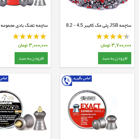
ساچمه JSB پلی مگ کالیبر 4.5 - 8.2
گرین
Diabolo Exact
3,700,000
تومان
3,000,000
تومان
افزودن به سبد
افزودن به سبد