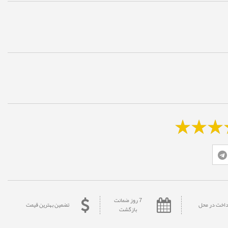
7 روز ضمانت
داخت در محل
تضمین بهترین قیمت
بازگشت