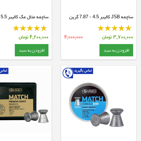
ساچمه JSB کالیبر 4.5 - 7.87 گرین
ساچمه متال مگ کالیبر 5.5 - 17 گرین
3,700,000
تومان
4,000,000
4,200,000
تومان
افزودن به سبد
افزودن به سبد