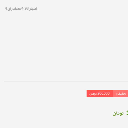
امتیاز
4.98
تعداد رای
4
تخفیف :
200,000
تومان
تومان