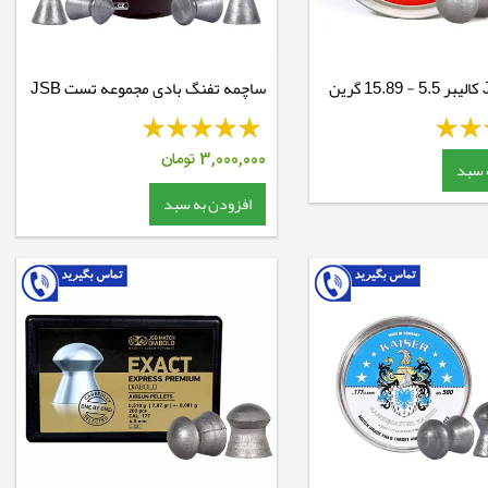
ساچمه تفنگ بادی مجموعه تست JSB
Match Diabolo
3,000,000
تومان
 سبد
افزودن به سبد