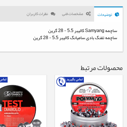
مشخصات فنی
نظرات کاربران
توضیحات
ساچمه Samyang کالیبر 5.5 - 28 گرین
ساچمه تفنگ بادی سامیانگ کالیبر 5.5 - 28 گرین
محصولات مرتبط