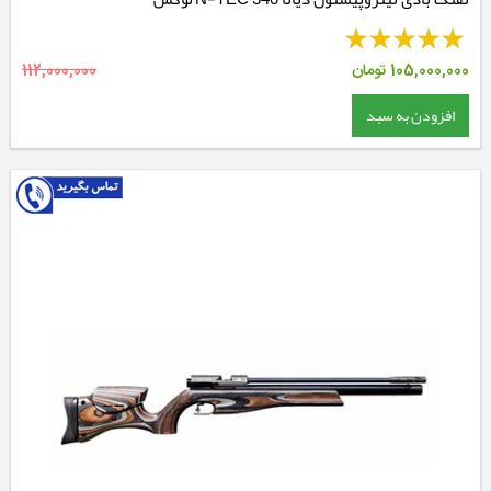
105,000,000
تومان
112,000,000
افزودن به سبد