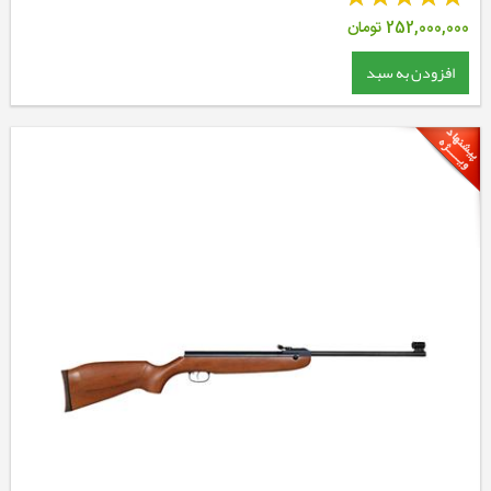
252,000,000
تومان
افزودن به سبد