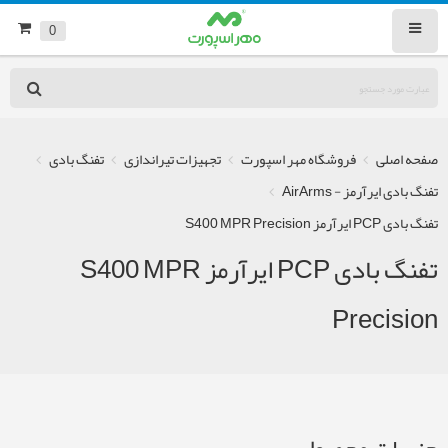
0
صفحه اصلی
فروشگاه مهر اسپورت
تجهیزات تیراندازی
تفنگ بادی
تفنگ بادی ایرآرمز - AirArms
تفنگ بادی PCP ایرآرمز S400 MPR Precision
تفنگ بادی PCP ایرآرمز S400 MPR
Precision