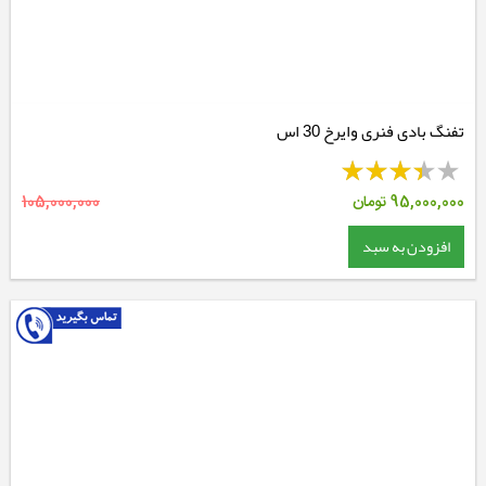
تفنگ بادی فنری وایرخ 30 اس
95,000,000
تومان
105,000,000
افزودن به سبد