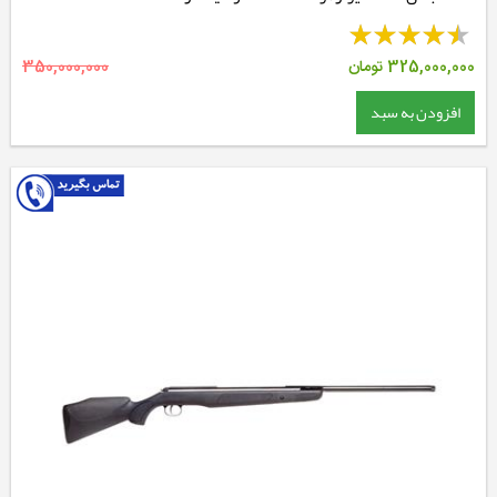
325,000,000
تومان
350,000,000
افزودن به سبد