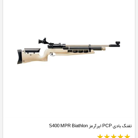
تفنگ بادی PCP ایرآرمز S400 MPR Biathlon