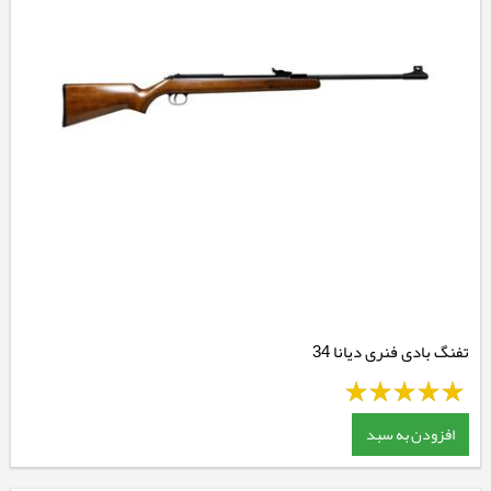
تفنگ بادی فنری دیانا 34
افزودن به سبد