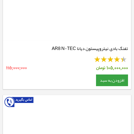
تفنگ بادی نیتروپیستون دیانا AR8 N-TEC
105,000,000
تومان
115,000,000
افزودن به سبد