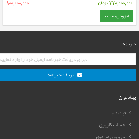
770,000,000
تومان
800,000,000
افزودن به سبد
خبرنامه
دریافت خبرنامه
پیشخوان
ثبت نام
حساب کاربری
بازیابی رمز عبور