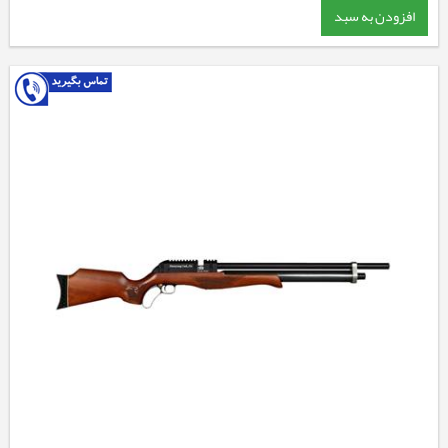
افزودن به سبد