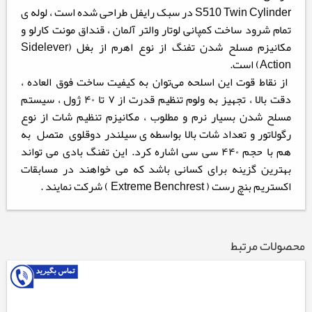
S510 Twin Cylinder در سبک رایفل طراحی شده است ، لوله ی
تمام شرود ساخت کمپانی لوتار والتر آلمان ، قنداق مونت کارلو و
مکانیزم مسلح شدن تفنگ از نوع اهرم از بغل (Sidelever
Action) است.
از نقاط قوت این اسلحه می‌توان به کیفیت ساخت فوق العاده ،
دقت بالا ، تجهیز به ولوم تنظیم قدرت از ۷ تا ۴۰ ژول ، سیستم
مسلح شدن بسیار نرم و مطلوب ، مکانیزم تنظیم شات از نوع
رگولاتور و تعداد شات بالا بواسطه ی سیلندر دوقلوی متصل به
هم با حجم ۴۴۰ سی سی اشاره کرد. این تفنگ بادی می تواند
بهترین گزینه برای کسانی باشد که می خواهند در مسابقات
اکستریم بنچ رست ( Extreme Benchrest ) شرکت نمایند .
محصولات مرتبط