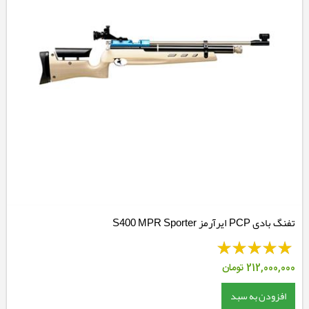
تفنگ بادی PCP ایرآرمز S400 MPR Sporter
212,000,000
تومان
افزودن به سبد