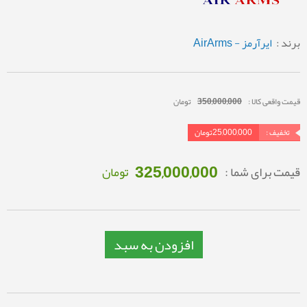
برند :
ایرآرمز - AirArms
قیمت واقعی کالا :
350,000,000
تومان
تخفیف :
25,000,000
تومان
325,000,000
قیمت برای شما :
تومان
افزودن به سبد