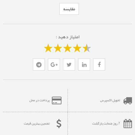
مقایسه
امتیاز دهید :
تحویل اکسپرس
پرداخت در محل
7 روز ضمانت بازگشت
تضمین بهترین قیمت