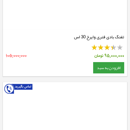
تفنگ بادی فنری وایرخ 30 اس
95,000,000
تومان
105,000,000
افزودن به سبد