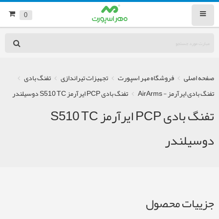
0
صفحه اصلی
فروشگاه مهر اسپورت
تجهیزات تیراندازی
تفنگ بادی
تفنگ بادی ایرآرمز - AirArms
تفنگ بادی PCP ایرآرمز S510 TC دوسیلندر
تفنگ بادی PCP ایرآرمز S510 TC
دوسیلندر
جزییات محصول