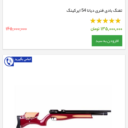
تفنگ بادی فنری دیانا 54 ایرکینگ
135,000,000
تومان
145,000,000
افزودن به سبد