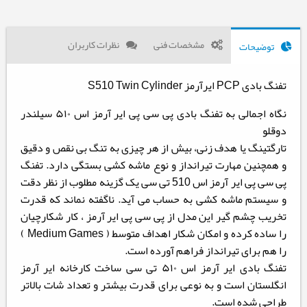
مشخصات فنی
نظرات کاربران
توضیحات
تفنگ بادی PCP ایرآرمز S510 Twin Cylinder
نگاه اجمالی به تفنگ بادی پی سی پی ایر آرمز اس ۵۱۰ سیلندر
دوقلو
تارگتینگ یا هدف زنی، بیش از هر چیزی به تنگ بی نقص و دقیق
و همچنین مهارت تیرانداز و نوع ماشه کشی بستگی دارد. تفنگ
پی سی پی ایر آرمز اس 510 تی سی یک گزینه مطلوب از نظر دقت
و سیستم ماشه کشی به حساب می آید. ناگفته نماند که قدرت
تخریب چشم گیر این مدل از پی سی پی ایر آرمز ، کار شکارچیان
را ساده کرده و امکان شکار اهداف متوسط ( Medium Games )
را هم برای تیرانداز فراهم آورده است.
تفنگ بادی ایر آرمز اس ۵۱۰ تی سی ساخت کارخانه ایر آرمز
انگلستان است و به نوعی برای قدرت بیشتر و تعداد شات بالاتر
طراحی شده است.