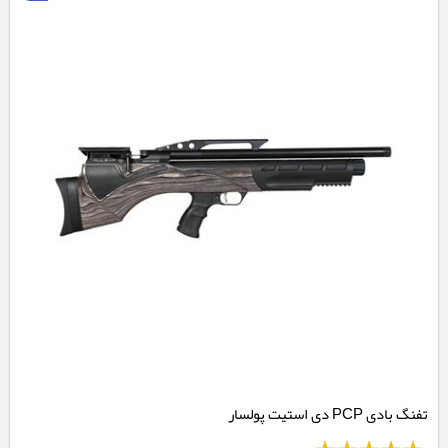
تفنگ بادی PCP دی استیت پولسار