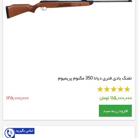
تفنگ بادی فنری دیانا 350 مگنوم پریمیوم
115,000,000
تومان
125,000,000
افزودن به سبد