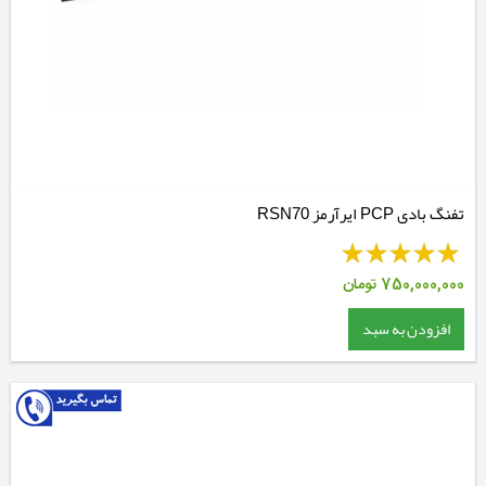
تفنگ بادی PCP ایرآرمز RSN70
750,000,000
تومان
افزودن به سبد