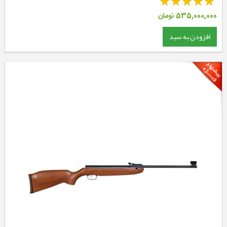
535,000,000
تومان
افزودن به سبد