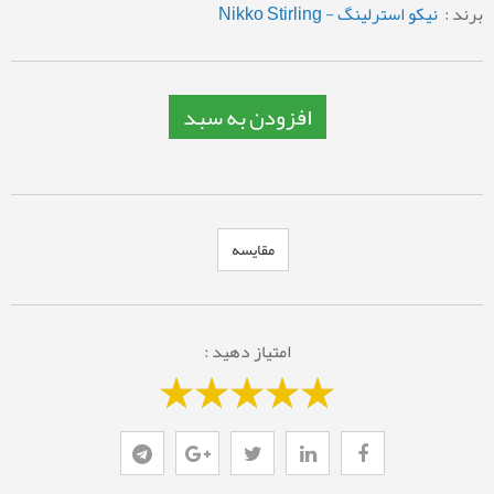
برند :
نیکو استرلینگ - Nikko Stirling
افزودن به سبد
مقایسه
امتیاز دهید :