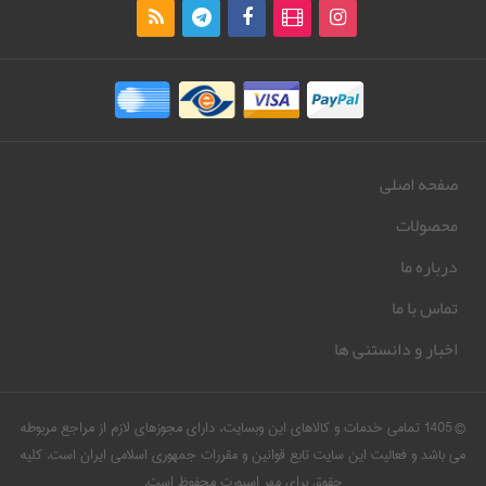
صفحه اصلی
محصولات
درباره ما
تماس با ما
اخبار و دانستنی ها
© 1405 تمامی خدمات و کالاهای این وبسایت، دارای مجوزهای لازم از مراجع مربوطه
می باشد و فعالیت این سایت تابع قوانین و مقررات جمهوری اسلامی ایران است. کلیه
حقوق برای مهر اسپورت محفوظ است.