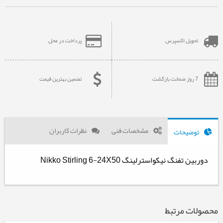
تحویل اکسپرس
پرداخت در محل
7 روز ضمانت بازگشت
تضمین بهترین قیمت
مشخصات فنی
نظرات کاربران
توضیحات
دوربین تفنگ نیکواسترلینگ Nikko Stirling 6-24X50
محصولات مرتبط