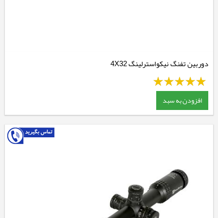
دوربین تفنگ نیکواسترلینگ 4X32
افزودن به سبد