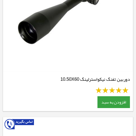
دوربین تفنگ نیکواسترلینگ 10.50X60
افزودن به سبد