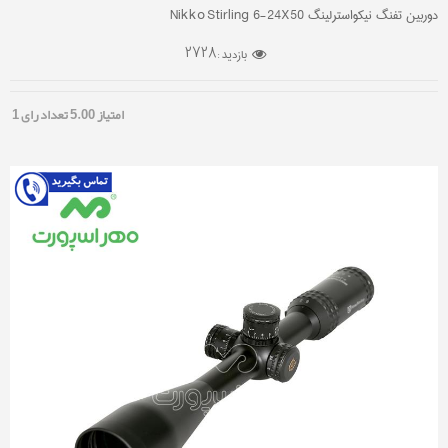
دوربین تفنگ نیکواسترلینگ Nikko Stirling 6-24X50
2728
بازدید :
امتیاز
5.00
تعداد رای
1