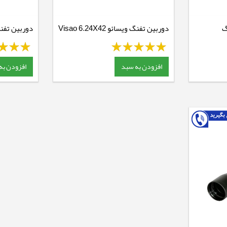
گ
دوربین تفنگ ویسائو Visao 6.24X42
دوربین تفنگ 
افزودن به سبد
افزودن به