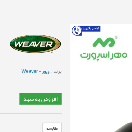
برند :
ویور - Weaver
افزودن به سبد
مقایسه