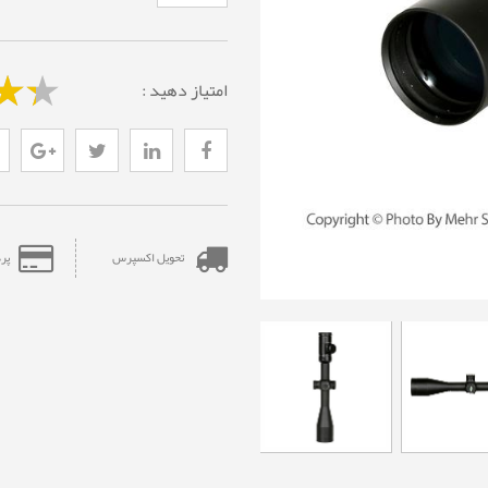
امتیاز دهید :
تحویل اکسپرس
پر