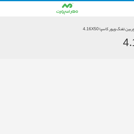
بین تفنگ ویور کاسپا 4.16X50