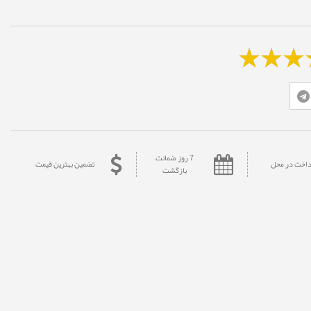
7 روز ضمانت
داخت در محل
تضمین بهترین قیمت
بازگشت