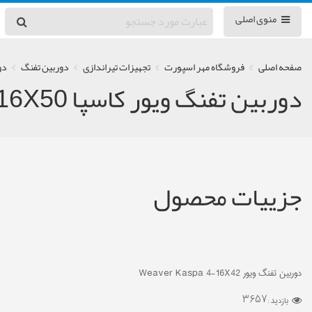
منوی اصلی
صفحه اصلی
فروشگاه مهر اسپورت
تجهیزات تیراندازی
دوربین تفنگ
دور
دوربین تفنگ ویور کاسپا 4.16X50
جزییات محصول
دوربین تفنگ ویور Weaver Kaspa 4-16X42
3657
بازدید :