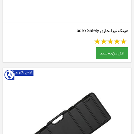
عینک تیراندازی bolleَ Safety
افزودن به سبد