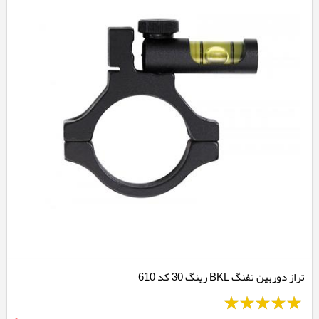
تراز دوربین تفنگ BKL رینگ 30 کد 610