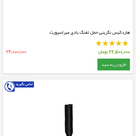
هاردکیس نگرینی حمل تفنگ بادی مهراسپورت
22,500,000
تومان
24,000,000
افزودن به سبد