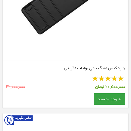
هاردکیس تفنگ بادی بولباپ نگرینی
20,500,000
تومان
22,000,000
افزودن به سبد