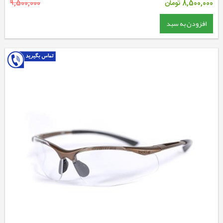
8,500,000
تومان
9,500,000
افزودن به سبد