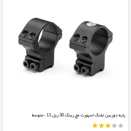
پایه دوربین تفنگ اسپورت مچ رینگ 30 ریل 11 -متوسط