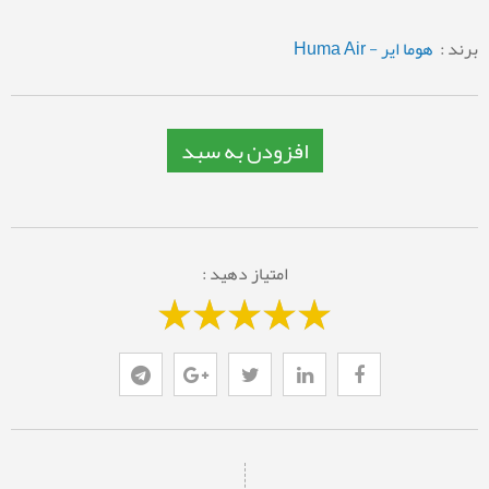
برند :
هوما ایر - Huma Air
افزودن به سبد
امتیاز دهید :