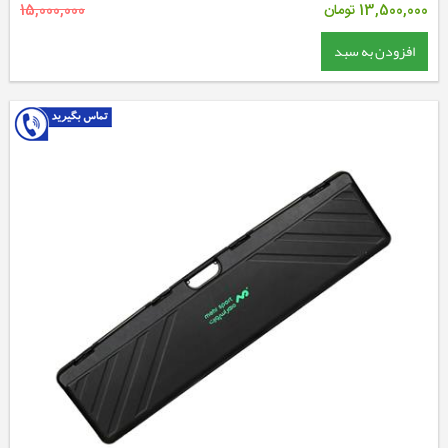
13,500,000
تومان
15,000,000
افزودن به سبد