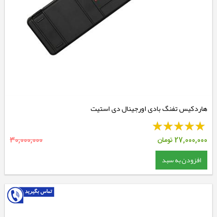
هاردکیس تفنگ بادی اورجینال دی استیت
27,000,000
تومان
30,000,000
افزودن به سبد