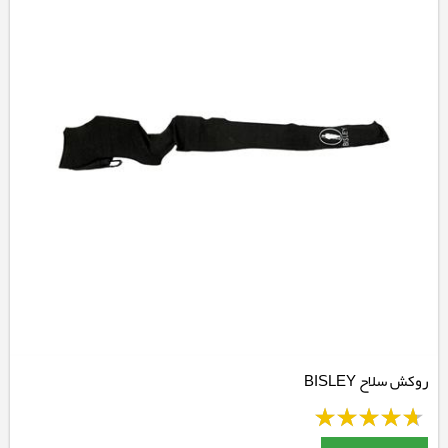
روکش سلاح BISLEY