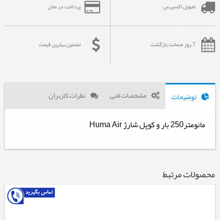
تحویل اکسپرس
پرداخت در محل
7 روز ضمانت بازگشت
تضمین بهترین قیمت
مشخصات فنی
نظرات کاربران
توضیحات
مانومتر250 بار و کوپل شارژ Huma Air
محصولات مرتبط