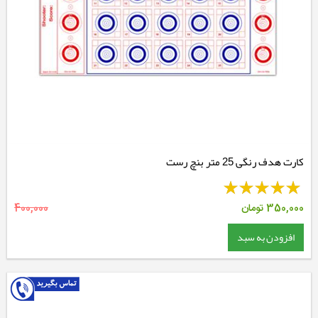
کارت هدف رنگی 25 متر بنچ رست
350,000
تومان
400,000
افزودن به سبد