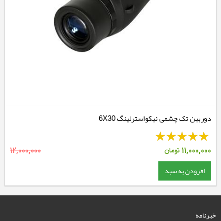
دوربین تک چشمی نیکواسترلینگ 6X30
11,000,000
تومان
12,000,000
افزودن به سبد
خبرنامه