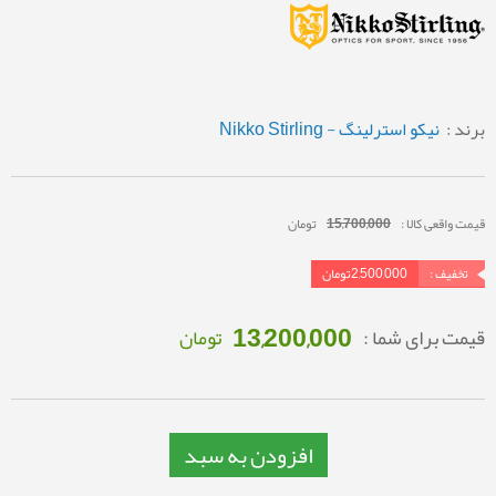
برند :
نیکو استرلینگ - Nikko Stirling
قیمت واقعی کالا :
15,700,000
تومان
تخفیف :
2,500,000
تومان
13,200,000
قیمت برای شما :
تومان
افزودن به سبد