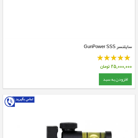
سایلنسر GunPower SSS
25,000,000
تومان
افزودن به سبد