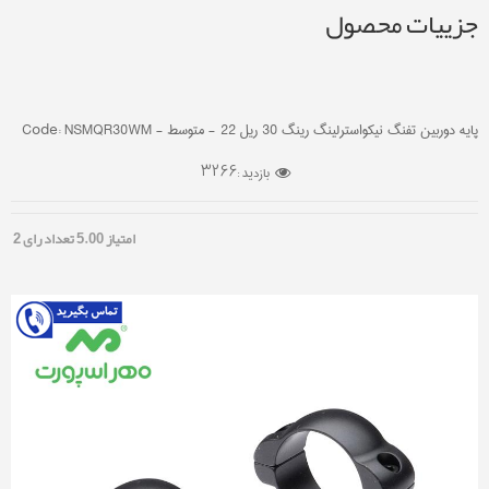
جزییات محصول
پایه دوربین تفنگ نیکواسترلینگ رینگ 30 ریل 22 - متوسط - Code: NSMQR30WM
3266
بازدید :
امتیاز
5.00
تعداد رای
2