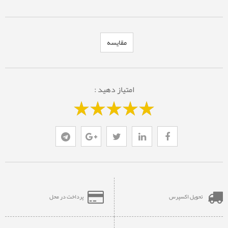
مقایسه
امتیاز دهید :
تحویل اکسپرس
پرداخت در محل