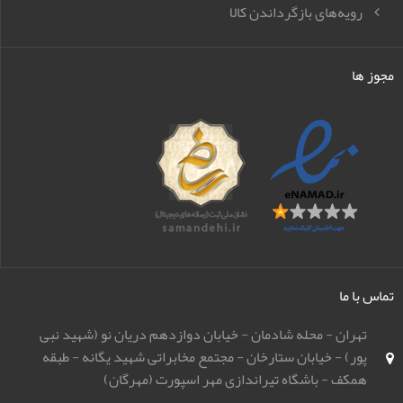
رویه‌های بازگرداندن کالا
مجوز ها
تماس با ما
تهران - محله شادمان - خیابان دوازدهم دریان نو (شهید نبی
پور) - خیابان ستارخان - مجتمع مخابراتی شهید یگانه - طبقه
همکف - باشگاه تیراندازی مهر اسپورت (مهرگان)