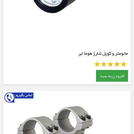
مانومتر و کوپل شارژ هوما ایر
افزودن به سبد