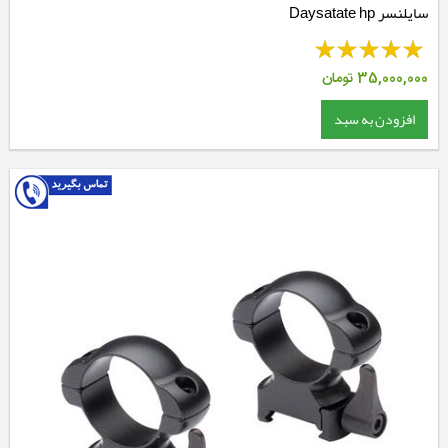
سایلنسر Daysatate hp
35,000,000
تومان
افزودن به سبد