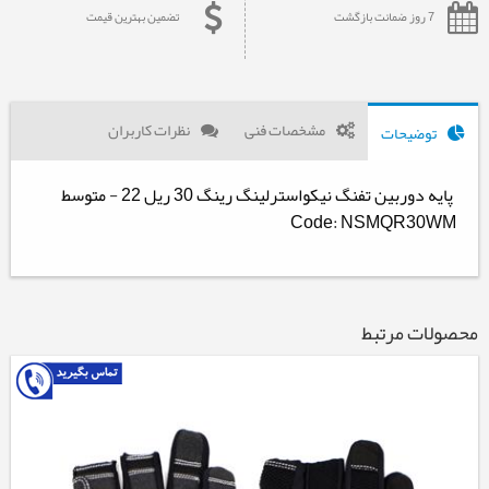
7 روز ضمانت بازگشت
تضمین بهترین قیمت
مشخصات فنی
نظرات کاربران
توضیحات
پایه دوربین تفنگ نیکواسترلینگ رینگ 30 ریل 22 - متوسط
Code: NSMQR30WM
محصولات مرتبط