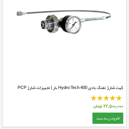
کیت شارژ تفنگ بادی Hydro Tech 400 بار | تجهیزات شارژ PCP
حرفه‌ای
22,500,000
تومان
افزودن به سبد