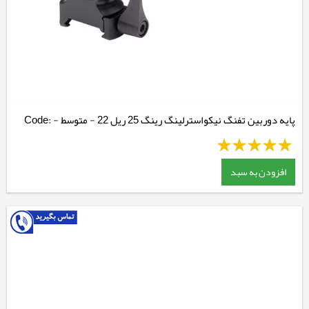
پایه دوربین تفنگ نیکواسترلینگ رینگ 25 ریل 22 - متوسط - Code:
NSMQR1WM
افزودن به سبد