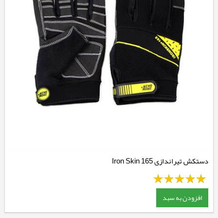
دستکش تیراندازی Iron Skin 165
افزودن به سبد