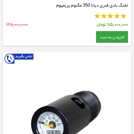
تفنگ بادی فنری دیانا 350 مگنوم پریمیوم
115,000,000
تومان
125,000,000
افزودن به سبد