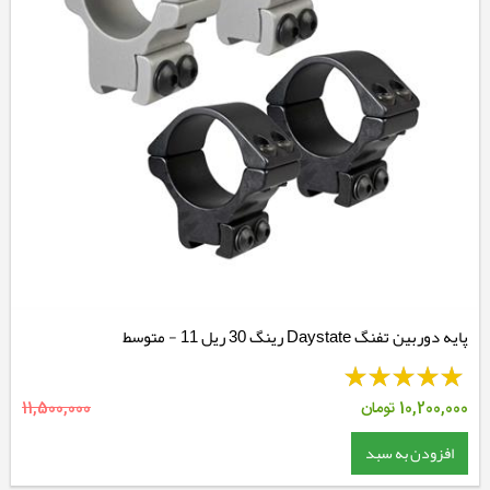
پایه دوربین تفنگ Daystate رینگ 30 ریل 11 - متوسط
10,200,000
تومان
11,500,000
افزودن به سبد