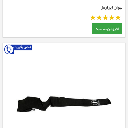
لیوان ایرآرمز
افزودن به سبد