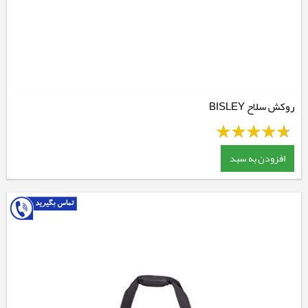
روکش سلاح BISLEY
افزودن به سبد