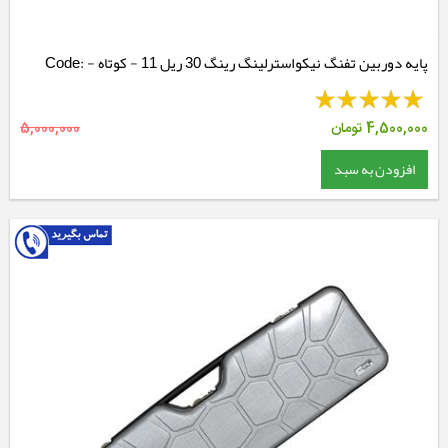
پایه دوربین تفنگ نیکواسترلینگ رینگ 30 ریل 11 - کوتاه - Code:
NSMM3038M
4,500,000
تومان
5,000,000
افزودن به سبد