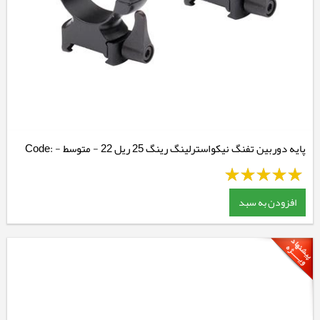
پایه دوربین تفنگ نیکواسترلینگ رینگ 25 ریل 22 - متوسط - Code:
NSMQR1WM
افزودن به سبد