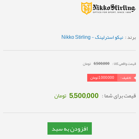
برند :
نیکو استرلینگ - Nikko Stirling
قیمت واقعی کالا :
6,500,000
تومان
تخفیف :
1,000,000
تومان
5,500,000
قیمت برای شما :
تومان
افزودن به سبد