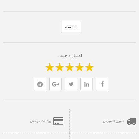
مقایسه
امتیاز دهید :
تحویل اکسپرس
پرداخت در محل