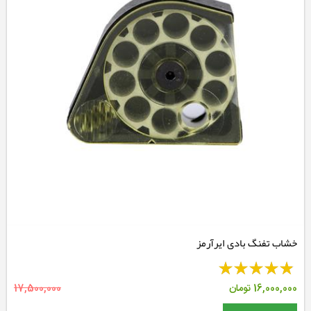
خشاب تفنگ بادی ایرآرمز
16,000,000
تومان
17,500,000