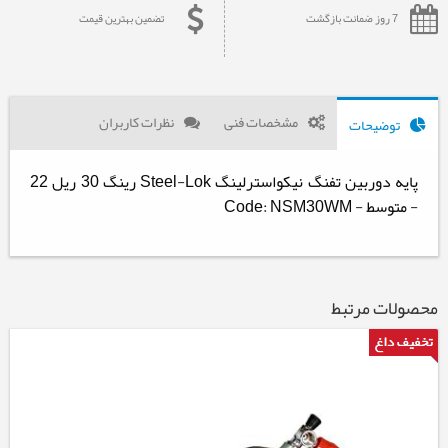
7 روز ضمانت بازگشت
تضمین بهترین قیمت
مشخصات فنی
نظرات کاربران
توضیحات
پایه دوربین تفنگ نیکواسترلینگ Steel-Lok رینگ 30 ریل 22
- متوسط - Code: NSM30WM
محصولات مرتبط