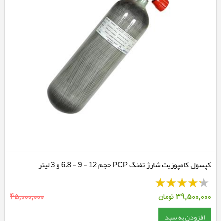
کپسول کامپوزیت شارژ تفنگ PCP حجم 12 - 9 - 6.8 و 3 لیتر
39,500,000
تومان
45,000,000
افزودن به سبد