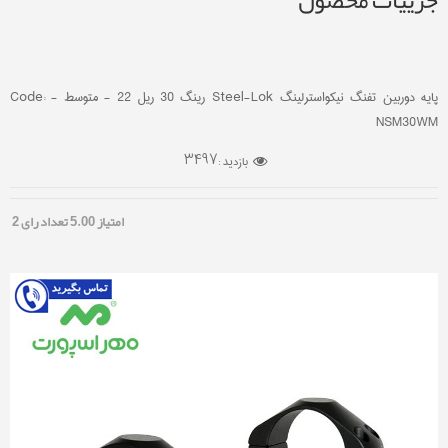
جزییات محصول
پایه دوربین تفنگ نیکواسترلینگ Steel-Lok رینگ 30 ریل 22 - متوسط - Code:
NSM30WM
3497
بازدید :
امتیاز
5.00
تعداد رای
2