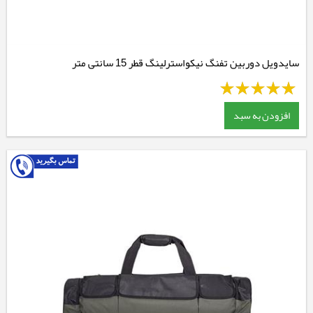
سایدویل دوربین تفنگ نیکواسترلینگ قطر 15 سانتی متر
افزودن به سبد