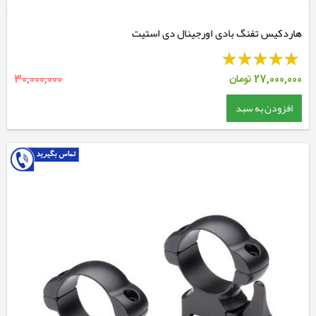
هاردکیس تفنگ بادی اورجینال دی استیت
27,000,000
تومان
30,000,000
افزودن به سبد