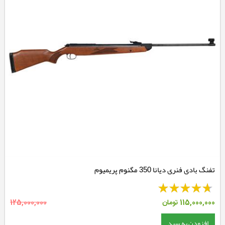
تفنگ بادی فنری دیانا 350 مگنوم پریمیوم
115,000,000
تومان
125,000,000
افزودن به سبد