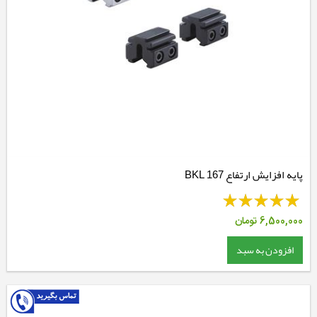
پایه افزایش ارتفاع BKL 167
6,500,000
تومان
افزودن به سبد