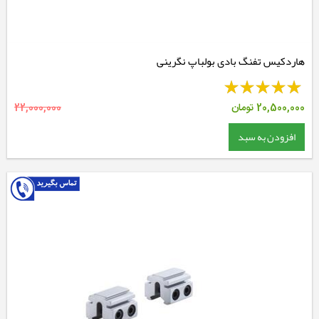
هاردکیس تفنگ بادی بولباپ نگرینی
20,500,000
تومان
22,000,000
افزودن به سبد