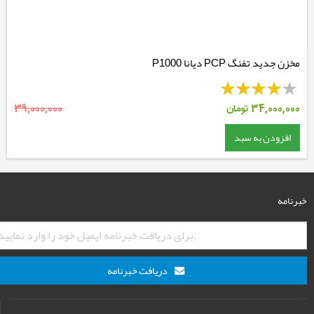
مخزن جدید تفنگ PCP دیانا P1000
34,000,000
تومان
39,000,000
افزودن به سبد
خبرنامه
دریافت خبرنامه