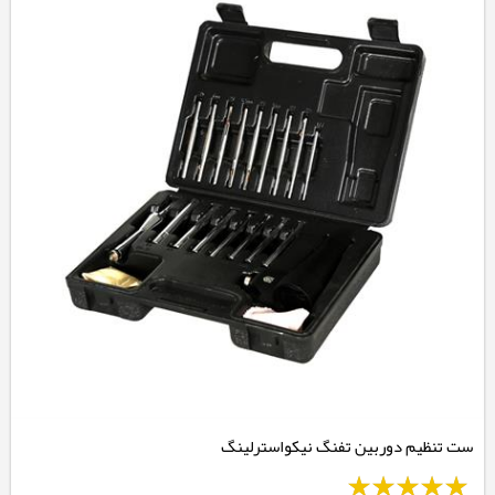
ست تنظیم دوربین تفنگ نیکواسترلینگ