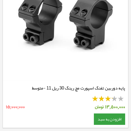
پایه دوربین تفنگ اسپورت مچ رینگ 30 ریل 11 -متوسط
13,500,000
تومان
15,000,000
افزودن به سبد