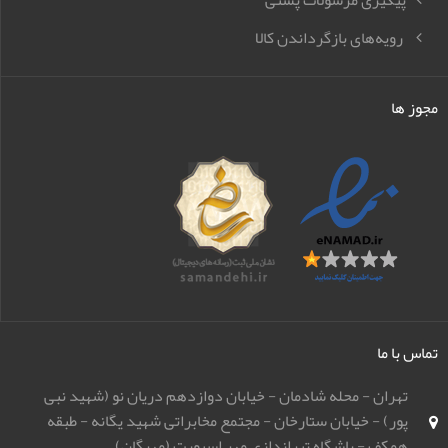
پیگیری مرسولات پستی
رویه‌های بازگرداندن کالا
مجوز ها
تماس با ما
تهران - محله شادمان - خیابان دوازدهم دریان نو (شهید نبی
پور) - خیابان ستارخان - مجتمع مخابراتی شهید یگانه - طبقه
همکف - باشگاه تیراندازی مهر اسپورت (مهرگان)