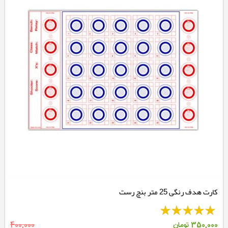
کارت هدف رنگی 25 متر بنچ رست
350,000
تومان
400,000