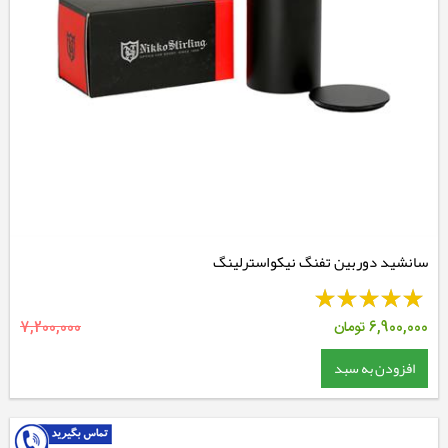
سانشید دوربین تفنگ نیکواسترلینگ
6,900,000
تومان
7,200,000
افزودن به سبد