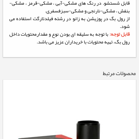
قابل شستشو. در رنگ های مشکی-آبی ، مشکی-قرمز ، مشکی-
بنفش ، مشکی-نارنجی و مشکی-سبزفسفری.
از رول بگ در پوزیشن به زانو در رشته فیلدتارگت استفاده می
شود.
قابل توجه:
با توجه به سلیقه ای بودن نوع و مقدارمحتویات داخل
رول بگ، تهیه محتویات با خریداران عزیز می باشد.
محصولات مرتبط