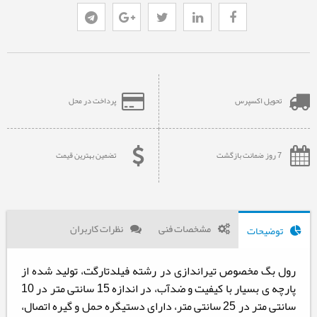
تحویل اکسپرس
پرداخت در محل
7 روز ضمانت بازگشت
تضمین بهترین قیمت
مشخصات فنی
نظرات کاربران
توضیحات
رول بگ مخصوص تیراندازی در رشته فیلدتارگت، تولید شده از
پارچه ی بسیار با کیفیت و ضدآب، در اندازه 15 سانتی متر در 10
سانتی متر در 25 سانتی متر، دارای دستیگره حمل و گیره اتصال،