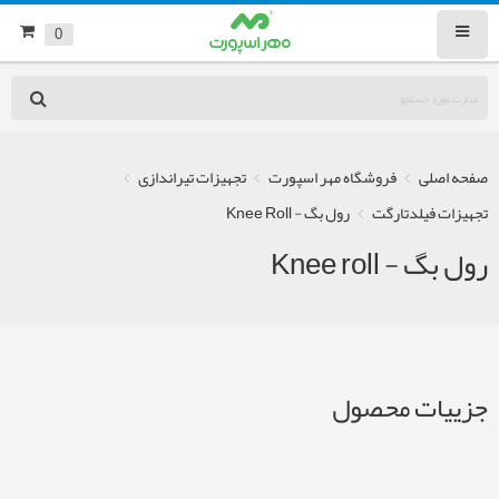
0
صفحه اصلی
فروشگاه مهر اسپورت
تجهیزات تیراندازی
تجهیزات فیلدتارگت
رول بگ - Knee Roll
رول بگ - Knee roll
جزییات محصول