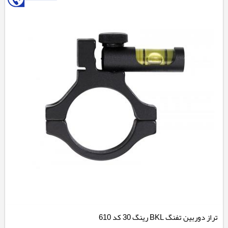
تراز دوربین تفنگ BKL رینگ 30 کد 610