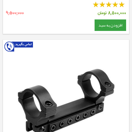
8,500,000
تومان
9,500,000
افزودن به سبد