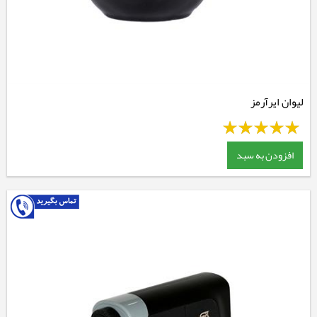
لیوان ایرآرمز
افزودن به سبد