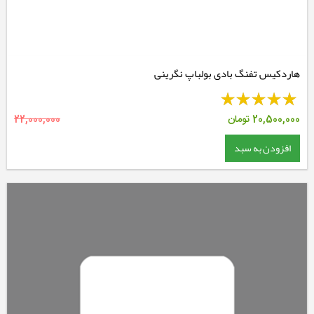
هاردکیس تفنگ بادی بولباپ نگرینی
20,500,000
تومان
22,000,000
افزودن به سبد