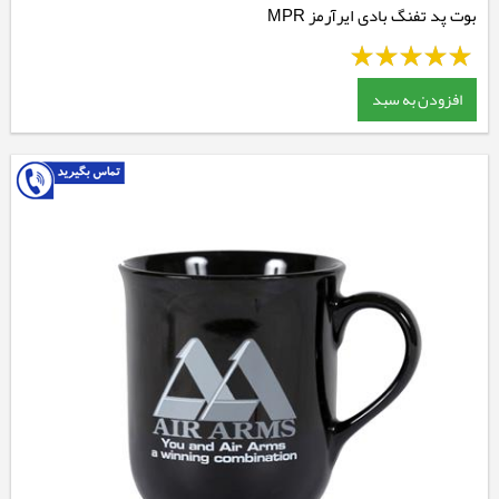
بوت پد تفنگ بادی ایرآرمز MPR
افزودن به سبد