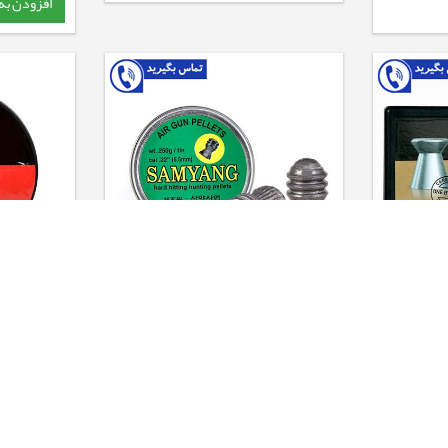
افزودن به
ساچمه JSB پریمیوم کالیبر 4.5 -
ساچمه سامیانگ کالیبر 5.5 - 28 گرین
bolo Exact
4,400,000
3,800,000
تومان
4,000,000
3,000,000
ت
افزودن به سبد
افزودن به