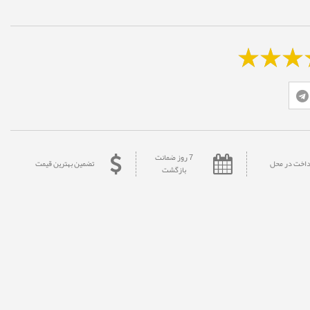
7 روز ضمانت
داخت در محل
تضمین بهترین قیمت
بازگشت