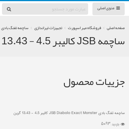
منوی اصلی
صفحه اصلی
فروشگاه مهر اسپورت
تجهیزات تیراندازی
ساچمه تفنگ بادی
ساچمه JSB کالیبر 4.5 - 13.43 گرین
جزییات محصول
ساچمه تفنگ بادی JSB Diabolo Exact Monster کالیبر 4.5 - 13.43 گرین
5093
بازدید :