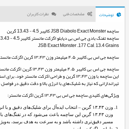
مشخصات فنی
نظرات کاربران
توضیحات
ساچمه JSB Diabolo Exact Monster کالیبر 4.5 - 13.43 گرین
ساچمه تفنگ بادی جی اس بی دیابلو اگزکت مانستر کالیبر 4.5 - 13.43 گرین
JSB Exact Monster .177 Cal, 13.4 Grains
ساچمه جی اس بی کالیبر ۴.۵ میلیمتر وزن ۱۳.۴۳ گرین اگزکت مانستر – قدرت، دقت و عملکرد بی‌نظیر برای تفنگ بادی
ساچمه جی اس بی کالیبر 
این ساچمه با وزن ۱۳.۴۳ گرین و طراحی اکزکت مان
تیراندازانی که نیاز به شلیک‌های با انرژی بالا و دقت دقیق در فواصل ط
ویژگی‌های کلیدی ساچمه جی اس بی ۱۳.۴۳ گرین اگزکت مانستر:
وزن ۱۳.۴۳ گرین – انتخاب ایده‌آل برای شلیک‌های دقیق و با انرژی بالا
وزن ۱۳.۴۳ گرین این ساچمه باعث می‌شود که در تفنگ‌ه
مسیر دقیق‌تری داشته باشد و به سرعت به هدف برسد، به‌ویژه
طراحی اگزکت مانستر