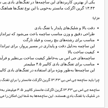
یکی از بهترین کاربردهای این ساچمه‌ها در تفنگ‌های بادی پی 
۱۳.۴۳ گرین اگزکت مانستر به‌خوبی با این نوع تفنگ‌ها هماهنگ است و به تیرانداز دقت و کنترل بیشتری می‌دهد.
مزایا:
دقت بالا و شلیک‌های پایدار با تفنگ بادی
طراحی دقیق و وزن مناسب ساچمه باعث می‌شود که تیرانداز بتوا
مناسب برای رشته‌های بنچ رست و فیلد تارگت
این ساچمه به‌دلیل دقت و پایداری در مسیر پرواز، برای تیراندا
کیفیت ساخت بالا
ساچمه‌های جی اس بی به‌خاطر کیفیت ساخت بی‌نظیر و فرآیند 
مناسب برای تفنگ‌های بادی کالیبر ۴.۵ میلیمتر
این ساچمه‌ها به‌طور ویژه برای استفاده در تفنگ‌های بادی کالیبر ۴.۵ میلیمتر طراحی شده‌اند و در این کالیبر بهترین عملکرد را ارائه می‌د
چرا باید ساچمه جی اس بی ۱۳.۴۳ گرین اگزکت مانستر را برای تفنگ بادی انتخاب کنید؟
ساچمه جی اس بی 
در شلیک با تفنگ بادی هستند. این ساچمه‌ها به شما این امکان را می‌د