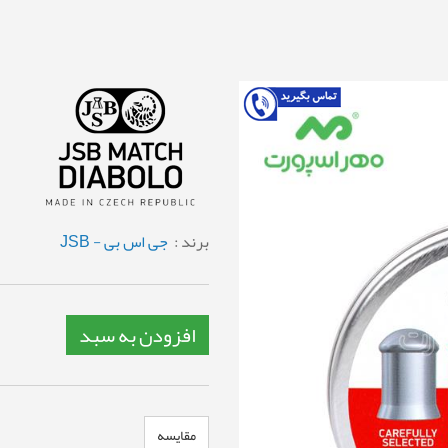
برند :
جی اس بی - JSB
افزودن به سبد
مقایسه