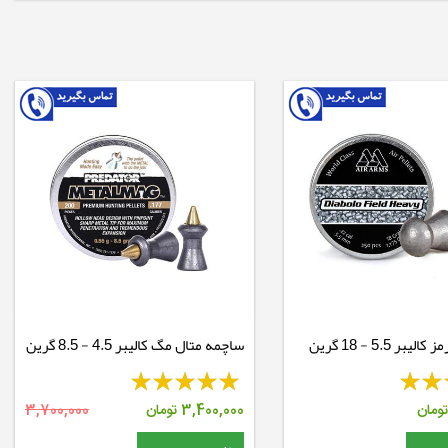
ر 5.5 - 18 گرین
ساچمه متال مگ کالیبر 4.5 - 8.5 گرین
ومان
3,400,000
تومان
3,700,000