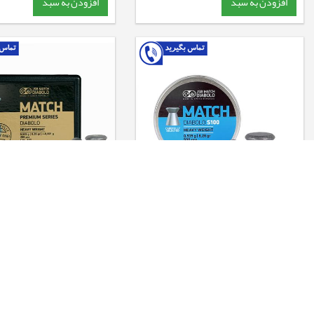
افزودن به سبد
افزودن به سبد
ساچمه JSB کالیبر 4.5 - 8.26 گرین
8.26 گرین
4,150,000
تومان
4,400,000
4,100,000
تومان
افزودن به سبد
افزودن به سبد