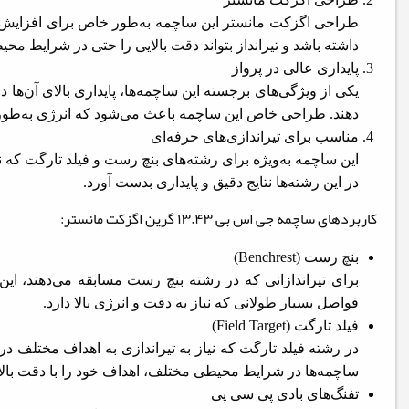
طراحی اگزکت مانستر این ساچمه به‌طور خاص برای افزایش پا
داشته باشد و تیرانداز بتواند دقت بالایی را حتی در شرایط مح
پایداری عالی در پرواز
یکی از ویژگی‌های برجسته این ساچمه‌ها، پایداری بالای آن‌ها 
دهند. طراحی خاص این ساچمه باعث می‌شود که انرژی به‌طور 
مناسب برای تیراندازی‌های حرفه‌ای
این ساچمه به‌ویژه برای رشته‌های بنچ رست و فیلد تارگت که ن
در این رشته‌ها نتایج دقیق و پایداری بدست آورد.
کاربردهای ساچمه جی اس بی ۱۳.۴۳ گرین اگزکت مانستر:
بنچ رست (Benchrest)
برای تیراندازانی که در رشته بنچ رست مسابقه می‌دهند، این 
فواصل بسیار طولانی که نیاز به دقت و انرژی بالا دارد.
فیلد تارگت (Field Target)
در رشته فیلد تارگت که نیاز به تیراندازی به اهداف مختلف در ف
ساچمه‌ها در شرایط محیطی مختلف، اهداف خود را با دقت بالا
تفنگ‌های بادی پی سی پی