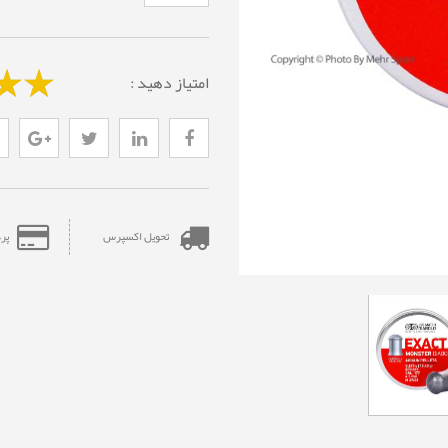
امتیاز دهید :
تحویل اکسپرس
پر