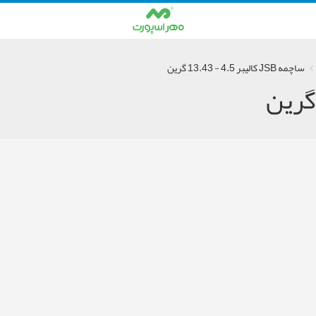
ساچمه JSB کالیبر 4.5 - 13.43 گرین