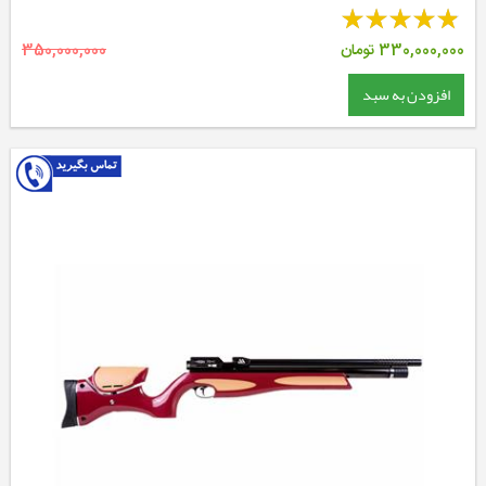
330,000,000
تومان
350,000,000
افزودن به سبد