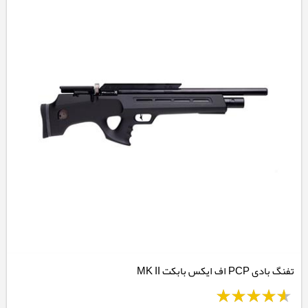
تفنگ بادی PCP اف ایکس بابکت MK II