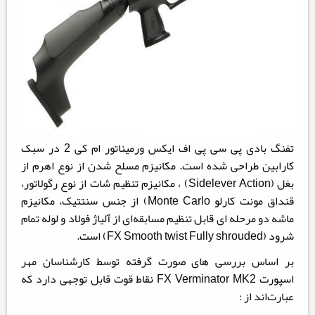
تفنگ بادی پی سی پی اف ایکس ورمیناتور ام کی 2 در سبک
کارابین طراحی شده است. مکانیزم مسلح شدن از نوع اهرم از
بغل (Sidelever Action) ، مکانیزم تنظیم شات از نوع رگولاتور،
قنداق مونت کارلو Monte Carlo) از جنس سنتتیک، مکانیزم
ماشه دو مرحله ای قابل تنظیم مسابقه‌ای از آلیاژ فولاد و لوله تمام
شرود (FX Smooth twist Fully shrouded) است.
بر اساس بررسی های صورت گرفته توسط کارشناسان مهر
اسپورت FX Verminator MK2 نقاط قوت قابل توجهی دارد که
عبارت‌اند از :