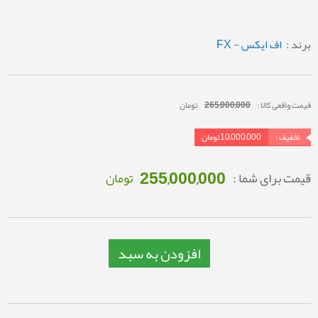
برند :
اف ایکس - FX
قیمت واقعی کالا :
265,000,000
تومان
تخفیف :
10,000,000
تومان
255,000,000
قیمت برای شما :
تومان
افزودن به سبد