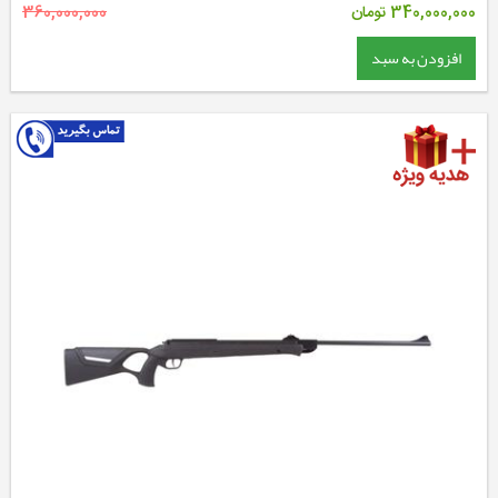
340,000,000
تومان
360,000,000
افزودن به سبد