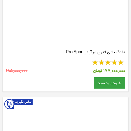
تفنگ بادی فنری ایرآرمز Pro Sport
177,000,000
تومان
185,000,000
افزودن به سبد