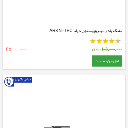
تفنگ بادی نیتروپیستون دیانا AR8 N-TEC
105,000,000
تومان
115,000,000
افزودن به سبد