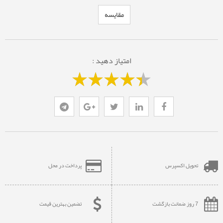
مقایسه
امتیاز دهید :
تحویل اکسپرس
پرداخت در محل
7 روز ضمانت بازگشت
تضمین بهترین قیمت