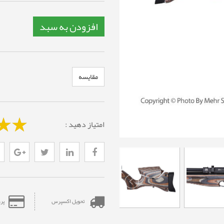
افزودن به سبد
مقایسه
امتیاز دهید :
تحویل اکسپرس
پر