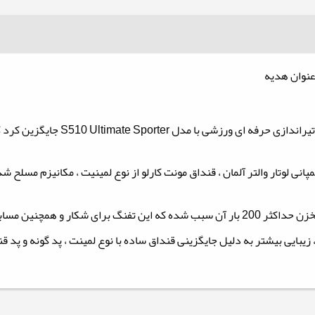
در سال 2017 شرکت انگلیسی ایر آرمز
، زیبایی بیشتر به دلیل جایگزینی قنداق ساده با نوع لمینت ، پد گونه و پ