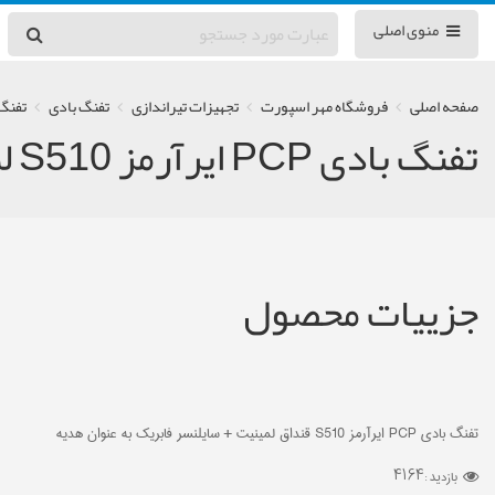
منوی اصلی
صفحه اصلی
فروشگاه مهر اسپورت
تجهیزات تیراندازی
تفنگ بادی
تفنگ با
تفنگ بادی PCP ایرآرمز S510 لمینیت
جزییات محصول
تفنگ بادی PCP ایرآرمز S510 قنداق لمینیت + سایلنسر فابریک به عنوان هدیه
4164
بازدید :