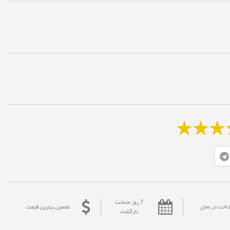
7 روز ضمانت
داخت در محل
تضمین بهترین قیمت
بازگشت