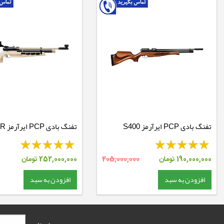
تفنگ بادی PCP ایرآرمز S400
تفنگ 
Biathlon
190,000,000
تومان
205,000,000
252,000,000
تومان
افزودن به سبد
افزودن به سبد