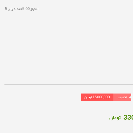
امتیاز
5.00
تعداد رای
5
تخفیف :
15,000,000
تومان
33
تومان