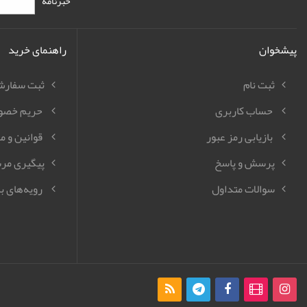
خبرنامه
پیشخوان
راهنمای خرید
ثبت نام
ثبت سفار
حساب کاربری
حریم خصو
بازیابی رمز عبور
قوانین و م
پرسش و پاسخ
پیگیری مر
سوالات متداول
رویه‌های با