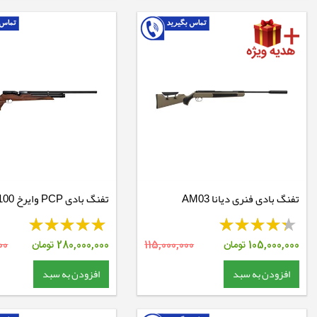
تفنگ بادی فنری دیانا AM03
اس بی
105,000,000
تومان
115,000,000
280,000,000
تومان
00
افزودن به سبد
افزودن به سبد