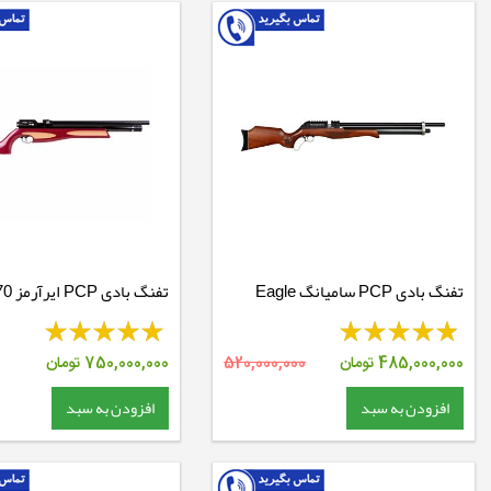
تفنگ بادی PCP سامیانگ Eagle
تفنگ بادی PCP ایرآرمز RSN70
Claw
485,000,000
تومان
520,000,000
750,000,000
تومان
افزودن به سبد
افزودن به سبد