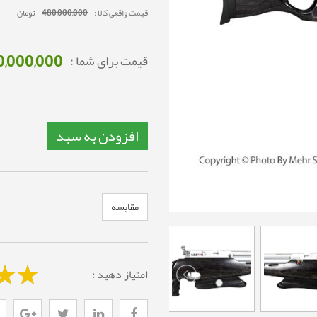
قیمت واقعی کالا :
480,000,000
تومان
0,000,000
قیمت برای شما :
افزودن به سبد
مقایسه
امتیاز دهید :