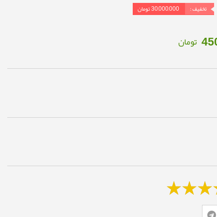
تخفیف :
30,000,000
تومان
45
تومان