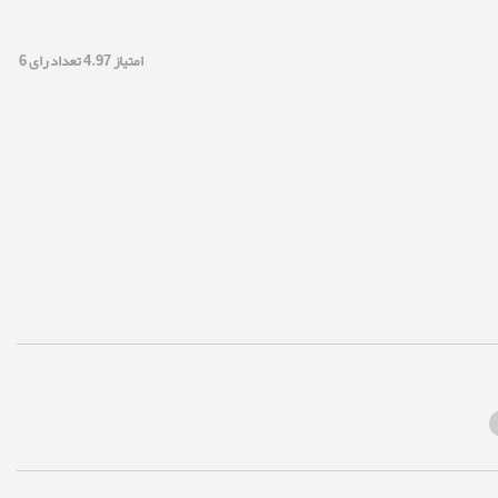
امتیاز
4.97
تعداد رای
6