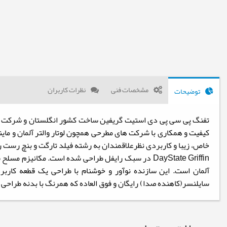
مشخصات فنی
نظرات کاربران
توضیحات
تفنگ پی سی پی دی استیت گریفین ساخت کشور انگلستان و شرکت
کیفیت و همکاری با شرکت های مطرحی همچون لوتار والتر آلمان و ماین
خاص، زیبا و کاربردی نظرعلاقمندان به رشته فیلد تارگت و بنچ رست ر
DayState Griffin در سبک رایفل طراحی شده است. مکان
آلمان است. این سازنده نوآور و خوشنام با طراحی یک قطعه کارب
سایلنسر(کاهنده صدا) رایگان و فوق العاده که همرنگ با بدنه طراحی