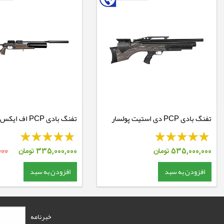
تفنگ بادی PCP دی استیت پولسار
تفنگ بادی PCP اف ایکس رویال 400
535,000,000
تومان
335,000,000
تومان
000
افزودن به سبد
افزودن به سبد
خبرنامه