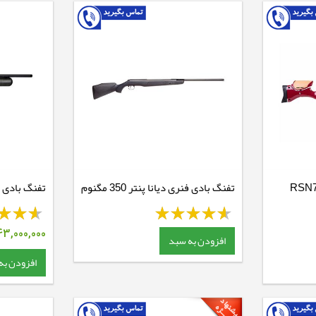
تفنگ بادی فنری دیانا پنتر 350 مگنوم
تفنگ بادی PCP بروکوک بنتام
CBB
43,000,000
افزودن به سبد
افزودن به