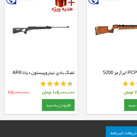
تفنگ بادی نیتروپیستون دیانا AR8
N-TEC
1
تومان
105,000,000
تومان
115,000,000
 سبد
افزودن به سبد
دریافت خبرنامه