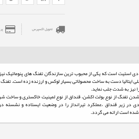
تحویل اکسپرس
پر
 دی استیت است که
یکی از محبوب ترین سازندگان تفنگ های پنوماتیک نیز
لی ایتالیا دست به ساخت محصولاتی بسیار لوکس و ارزنده زده است. تفنگ ب
ا نیز به شدت جلب نماید.
یزم مسلح شدن تفنگ از نوع بولت اکشن، قنداق از نوع لمینیت خاکستری و ساخت 
ردی در زیر قنداق ،عملکرد تیرانداز را در وضعیت ایستاده و نشسته د
 شده است ارائه می گردد.