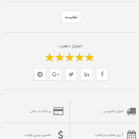
مقایسه
امتیاز دهید :
تحویل اکسپرس
پرداخت در محل
7 روز ضمانت بازگشت
تضمین بهترین قیمت