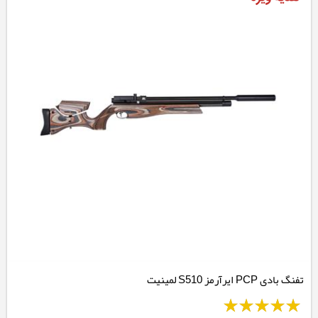
تفنگ بادی PCP ایرآرمز S510 لمینیت