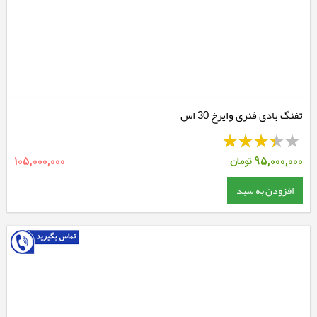
تفنگ بادی فنری وایرخ 30 اس
95,000,000
تومان
105,000,000
افزودن به سبد