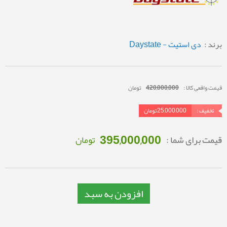
برند :
دی استیت - Daystate
قیمت واقعی کالا :
420,000,000
تومان
تخفیف :
25,000,000
تومان
395,000,000
قیمت برای شما :
تومان
افزودن به سبد