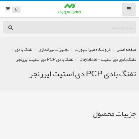
0
صفحه اصلی
فروشگاه مهر اسپورت
تجهیزات تیراندازی
تفنگ بادی
تفنگ بادی دی استیت - DayState
تفنگ بادی PCP دی استیت ایررنجر
تفنگ بادی PCP دی استیت ایررنجر
جزییات محصول