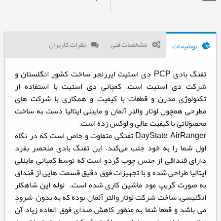
مشخصات فنی
نظرات کاربران
توضیحات
تفنگ بادی PCP دی استیت ایررنجر ساخت کشور انگلستان و
شرکت دی استیت است. کمپانی دی استیت با استفاده از
تکنولوژی مدرن و قطعات با کیفیت و همکاری با شرکت های
مطرحی همچون لوتار والتر آلمان و ماینلی ایتالیا دست به ساخت
محصولاتی با کیفیت عالی و لوکس زده است.
DayState AirRanger تفنگی متفاوت و خاص است که در نگاه
اول شما را به خود جلب می‌کند. این تفنگ بادی منحصر بفرد
دارای قنداقی از جنس چوب گردو است که توسط کمپانی ماینلی
ایتالیا طراحی شده و با تجهیزات فوق دقیق قسمت هایی از قنداق
به صورت گریپ مود ماشین کاری شده است. لوله این شاهکار
انگلیسی، ساخت شرکت لوتار والتر آلمان بوده که به بدون شرود
می ‌باشد و قطعا شما به منظور کاهش صدای فوق العاده زیاد آن