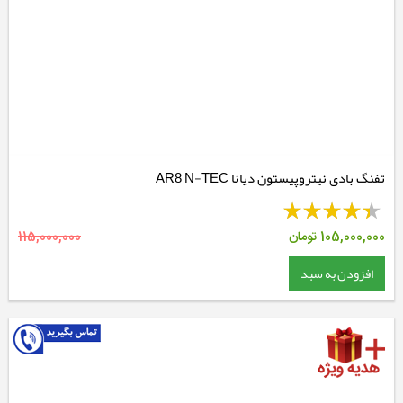
تفنگ بادی نیتروپیستون دیانا AR8 N-TEC
105,000,000
تومان
115,000,000
افزودن به سبد