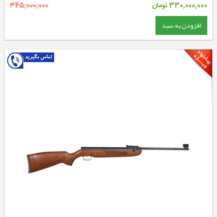
330,000,000
تومان
345,000,000
افزودن به سبد