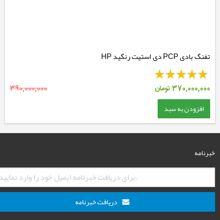
تفنگ بادی PCP دی استیت رنگید HP
370,000,000
تومان
390,000,000
افزودن به سبد
خبرنامه
دریافت خبرنامه