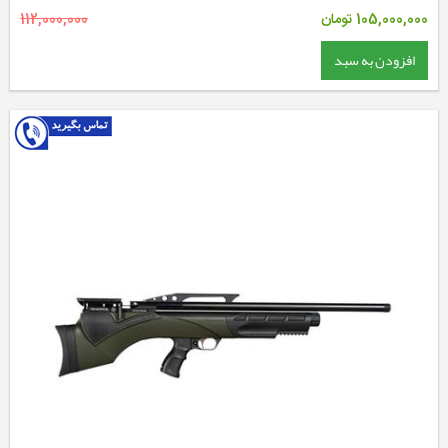
105,000,000
تومان
112,000,000
افزودن به سبد