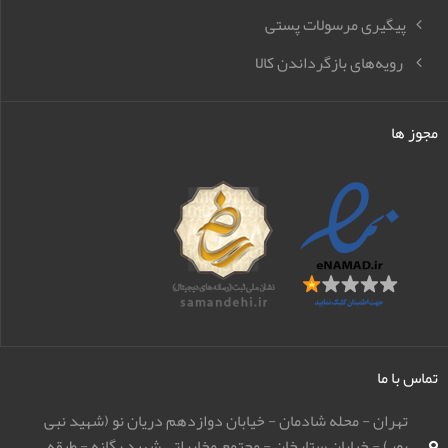
پیگیری مرسولات پستی
رویه‌های بازگرداندن کالا
مجوز ها
تماس با ما
تهران - محله شادمان - خیابان دوازدهم دریان نو (شهید نبی
پور) - خیابان ستارخان - مجتمع مخابراتی شهید یگانه - طبقه