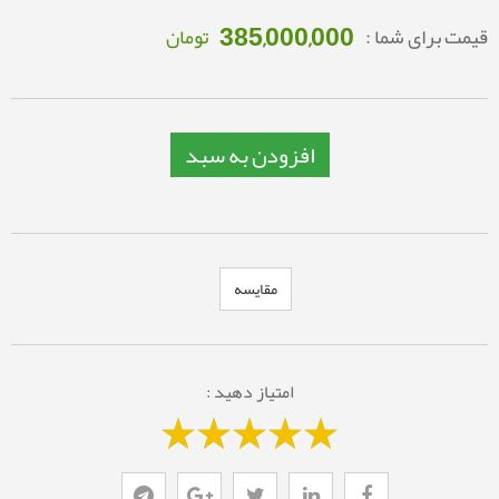
385,000,000
قیمت برای شما :
تومان
افزودن به سبد
مقایسه
امتیاز دهید :