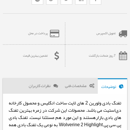
تحویل اکسپرس
پرداخت در محل
7 روز ضمانت بازگشت
تضمین بهترین قیمت
مشخصات فنی
نظرات کاربران
توضیحات
تفنگ بادی ولورین 2 های لایت ساخت انگلیس و محصول کارخانه
دی‌استیت می باشد. محصولات این شرکت در زمره بهترین تفنگ
های بادی بازارهستند و این مورد هم مستثنا نیست.
تفنگ بادی
پی سی پی Wolverine 2 Highlight به نوعی یک تفنگ بادی همه