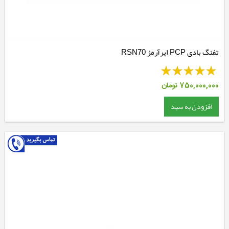
تفنگ بادی PCP ایرآرمز RSN70
750,000,000
تومان
افزودن به سبد