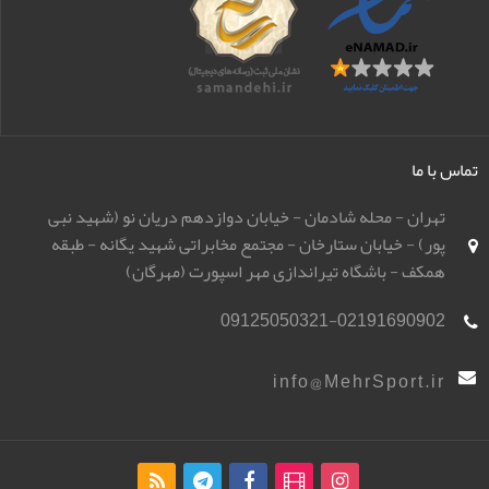
تماس با ما
تهران - محله شادمان - خیابان دوازدهم دریان نو (شهید نبی
پور) - خیابان ستارخان - مجتمع مخابراتی شهید یگانه - طبقه
همکف - باشگاه تیراندازی مهر اسپورت (مهرگان)
09125050321-02191690902
info@MehrSport.ir