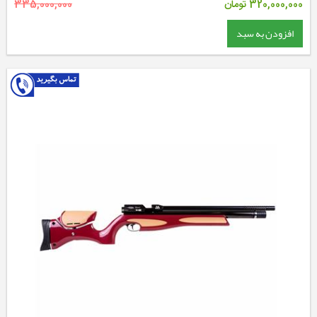
320,000,000
تومان
335,000,000
افزودن به سبد