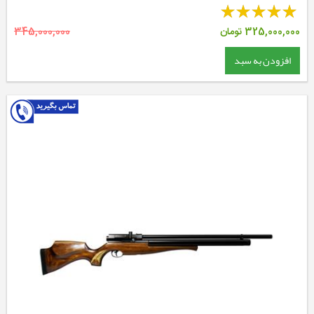
325,000,000
تومان
345,000,000
افزودن به سبد