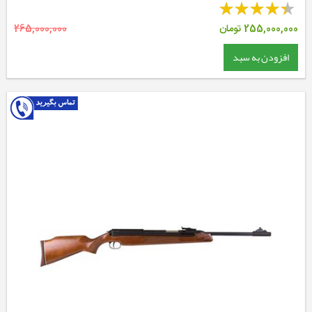
255,000,000
تومان
265,000,000
افزودن به سبد