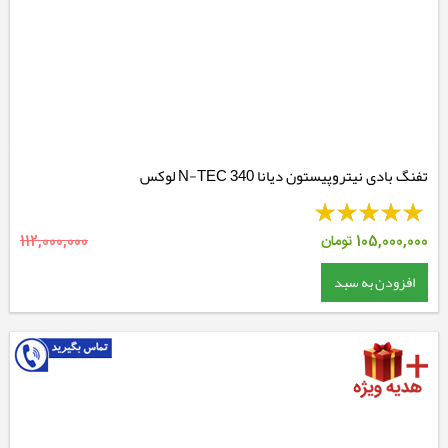
تفنگ بادی نیتروپیستون دیانا 340 N-TEC لوکس
105,000,000
تومان
112,000,000
افزودن به سبد