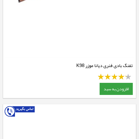
تفنگ بادی فنری دیانا موزر K98
افزودن به سبد