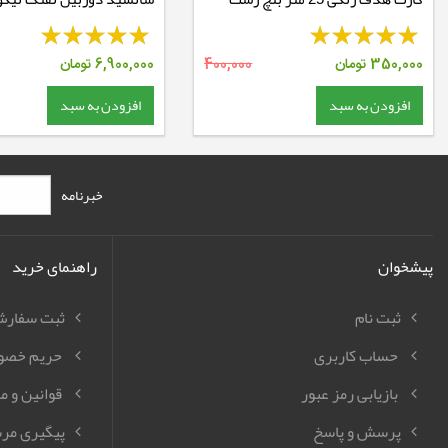
350,000
تومان
400,000
6,900,000
تومان
افزودن به سبد
افزودن به سبد
خبرنامه
پیشخوان
راهنمای خرید
ثبت نام
ثبت سفار
حساب کاربری
حریم خصو
بازیابی رمز عبور
قوانین و م
پرسش و پاسخ
پیگیری مر