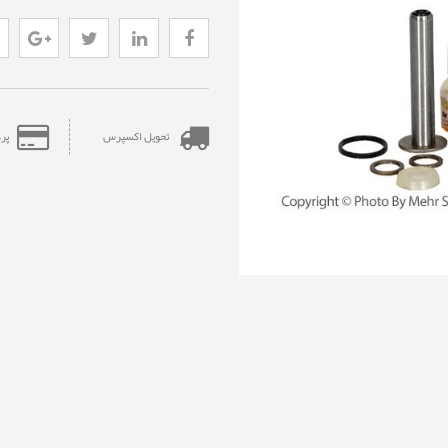
تحویل اکسپرس
پر