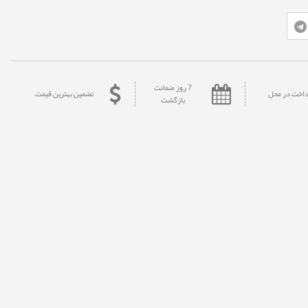
7 روز ضمانت
داخت در محل
تضمین بهترین قیمت
بازگشت