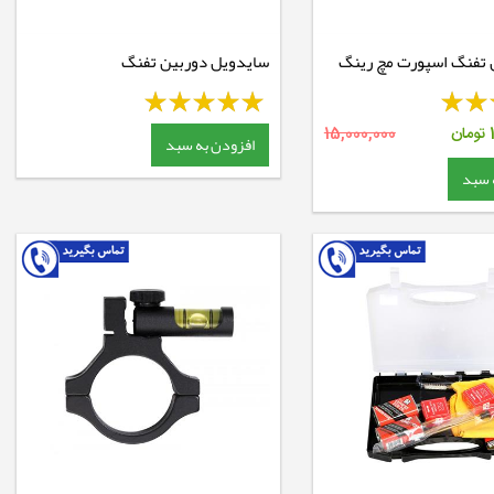
ن تفنگ اسپورت مچ رینگ
سایدویل دوربین تفنگ
نیکواسترلینگ قطر 15 سانتی متر
تومان
15,000,000
افزودن به سبد
 سبد