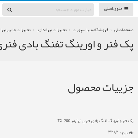
منوی اصلی
صفحه اصلی
فروشگاه مهر اسپورت
تجهیزات تیراندازی
تجهیزات جانبی تیرا
پک فنر و اورینگ تفنگ بادی فنری ایرآ
جزییات محصول
پک فنر و اورینگ تفنگ بادی فنری ایرآرمز TX 200
3282
بازدید :