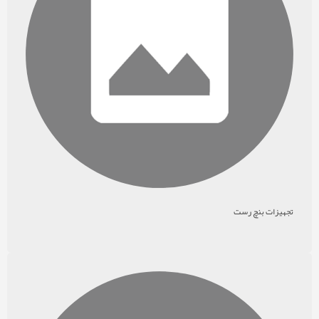
تجهیزات بنچ رست