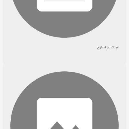
عینک تیراندازی