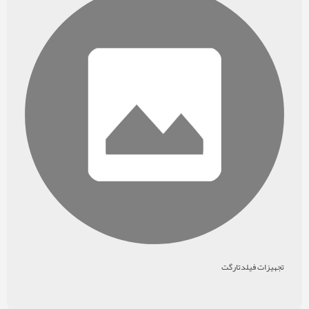
تجهیزات فیلدتارگت