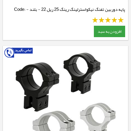
پایه دوربین تفنگ نیکواسترلینگ رینگ 25 ریل 22 - بلند - Code:
NSMQR1WH
افزودن به سبد