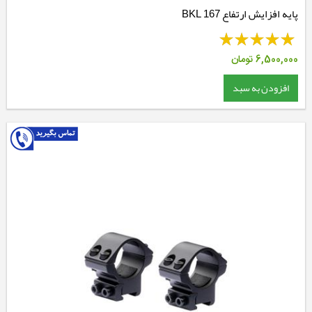
پایه افزایش ارتفاع BKL 167
6,500,000
تومان
افزودن به سبد