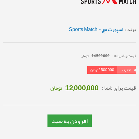
برند :
اسپورت مچ - Sports Match
قیمت واقعی کالا :
14,500,000
تومان
تخفیف :
2,500,000
تومان
12,000,000
قیمت برای شما :
تومان
افزودن به سبد