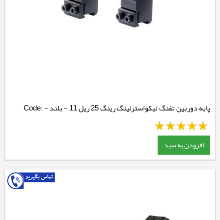
پایه دوربین تفنگ نیکواسترلینگ رینگ 25 ریل 11 - بلند - Code:
NSMM138H
افزودن به سبد