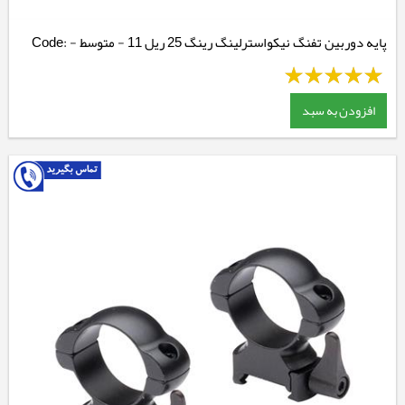
پایه دوربین تفنگ نیکواسترلینگ رینگ 25 ریل 11 - متوسط - Code:
NM138M
افزودن به سبد