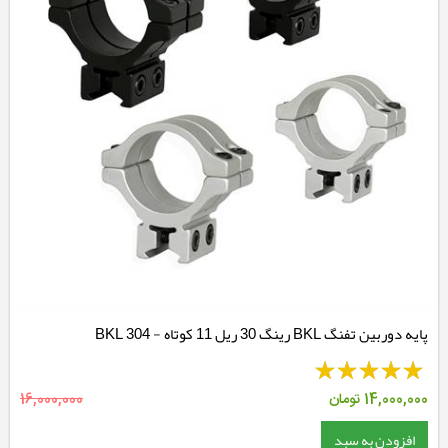
پایه دوربین تفنگ BKL رینگ 30 ریل 11 کوتاه - BKL 304
14,000,000
تومان
16,000,000
افزودن به سبد