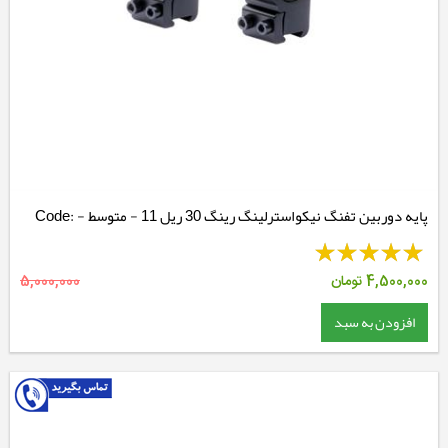
پایه دوربین تفنگ نیکواسترلینگ رینگ 30 ریل 11 - متوسط - Code:
NSMM3038M
4,500,000
تومان
5,000,000
افزودن به سبد