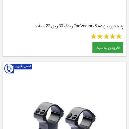
پایه دوربین تفنگ TacVector رینگ 30 ریل 22 - بلند
افزودن به سبد