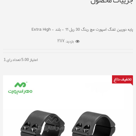
جزییات محصول
پایه دوربین تفنگ اسپورت مچ رینگ 30 ریل 11 - بلند - Extra High
2117
بازدید :
امتیاز
5.00
تعداد رای
1