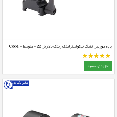
پایه دوربین تفنگ نیکواسترلینگ رینگ 25 ریل 22 - متوسط - Code:
NSMQR1WM
افزودن به سبد