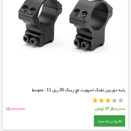
پایه دوربین تفنگ اسپورت مچ رینگ 30 ریل 11 -متوسط
13,500,000
تومان
15,000,000
افزودن به سبد