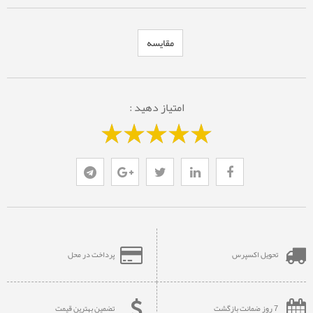
مقایسه
امتیاز دهید :
تحویل اکسپرس
پرداخت در محل
7 روز ضمانت بازگشت
تضمین بهترین قیمت