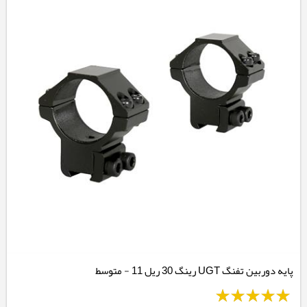
پایه دوربین تفنگ UGT رینگ 30 ریل 11 - متوسط