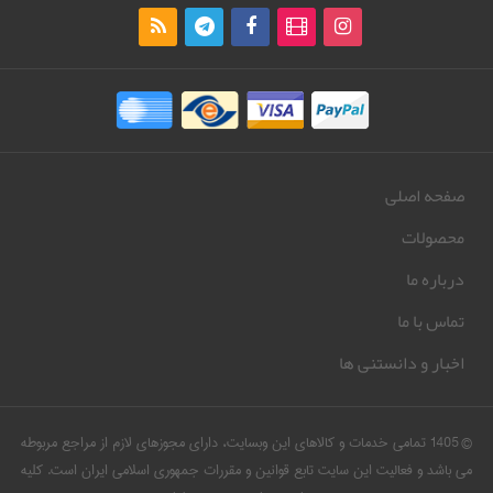
صفحه اصلی
محصولات
درباره ما
تماس با ما
اخبار و دانستنی ها
© 1405 تمامی خدمات و کالاهای این وبسایت، دارای مجوزهای لازم از مراجع مربوطه
می باشد و فعالیت این سایت تابع قوانین و مقررات جمهوری اسلامی ایران است. کلیه