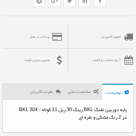
تحویل اکسپرس
پرداخت در محل
7 روز ضمانت بازگشت
تضمین بهترین قیمت
مشخصات فنی
نظرات کاربران
توضیحات
پایه دوربین تفنگ BKL رینگ 30 ریل 11 کوتاه - BKL 304
در 2 رنگ مشکی و نقره ای