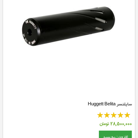
سایلنسر Huggett Belita
28,500,000
تومان
افزودن به سبد