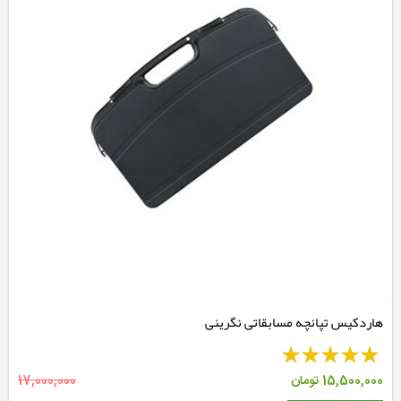
هاردکیس تپانچه مسابقاتی نگرینی
15,500,000
تومان
17,000,000