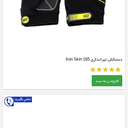
دستکش تیراندازی Iron Skin 165
افزودن به سبد