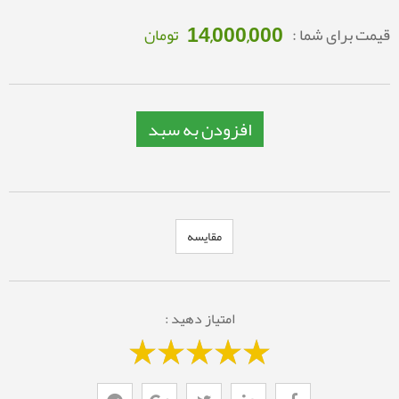
14,000,000
قیمت برای شما :
تومان
افزودن به سبد
مقایسه
امتیاز دهید :