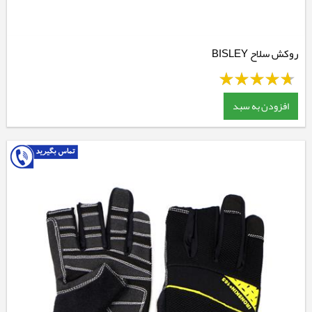
روکش سلاح BISLEY
افزودن به سبد