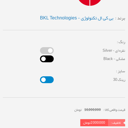
برند :
بی کی ال تکنولوژی - BKL Technologies
رنگ :
نقره ای - Silver
مشکی - Black
سایز :
رینگ 30
قیمت واقعی کالا :
16,000,000
تومان
تخفیف :
2,000,000
تومان