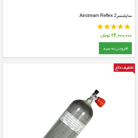
سایلنسر2 Airstream Reflex
24,000,000
تومان
افزودن به سبد