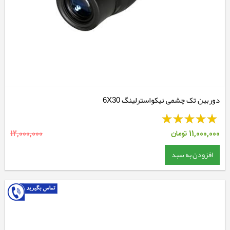
دوربین تک چشمی نیکواسترلینگ 6X30
11,000,000
تومان
12,000,000
افزودن به سبد