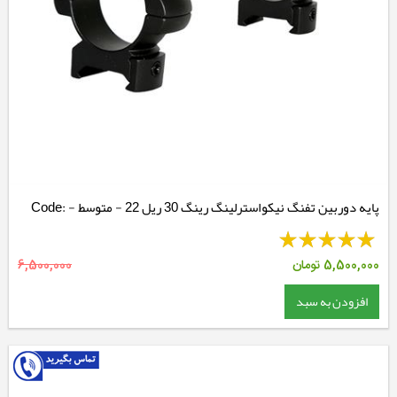
پایه دوربین تفنگ نیکواسترلینگ رینگ 30 ریل 22 - متوسط - Code:
NSM30WM
5,500,000
تومان
6,500,000
افزودن به سبد