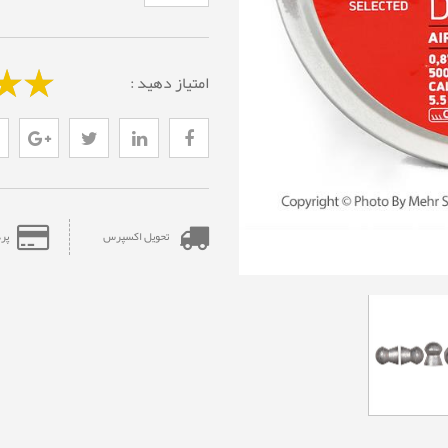
امتیاز دهید :
تحویل اکسپرس
پر