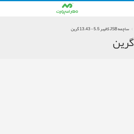
ساچمه JSB کالیبر 5.5 - 13.43 گرین