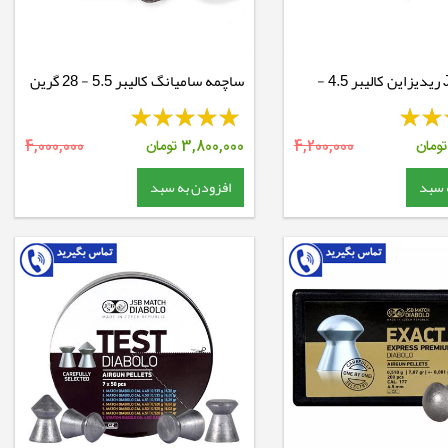
ساچمه JSB ریدیزاین کالیبر 4.5 -
ساچمه سامیانگ کالیبر 5.5 - 28 گرین
ومان
4,200,000
3,800,000
تومان
4,000,000
 سبد
افزودن به سبد