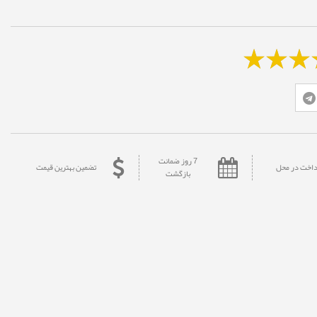
7 روز ضمانت
داخت در محل
تضمین بهترین قیمت
بازگشت