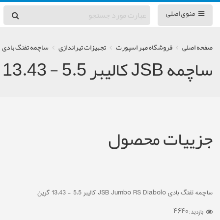
منوی اصلی
صفحه اصلی
فروشگاه مهر اسپورت
تجهیزات تیراندازی
ساچمه تفنگ بادی
ساچمه JSB کالیبر 5.5 - 13.43 گرین
جزییات محصول
ساچمه تفنگ بادی JSB Jumbo RS Diabolo کالیبر 5.5 - 13.43 گرین
4640
بازدید :