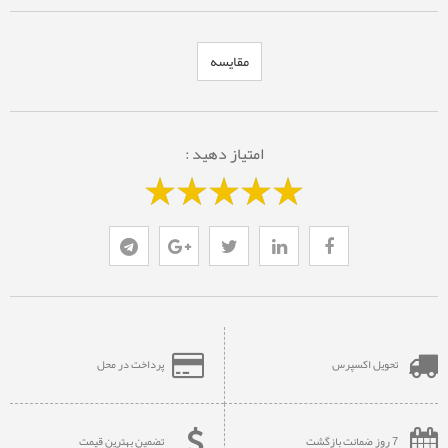
مقایسه
امتیاز دهید :
تحویل اکسپرس
پرداخت در محل
7 روز ضمانت بازگشت
تضمین بهترین قیمت