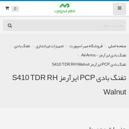
0
صفحه اصلی
فروشگاه مهر اسپورت
تجهیزات تیراندازی
تفنگ بادی
تفنگ بادی ایرآرمز - AirArms
تفنگ بادی PCP ایرآرمز S410 TDR RH Walnut
تفنگ بادی PCP ایرآرمز S410 TDR RH
Walnut