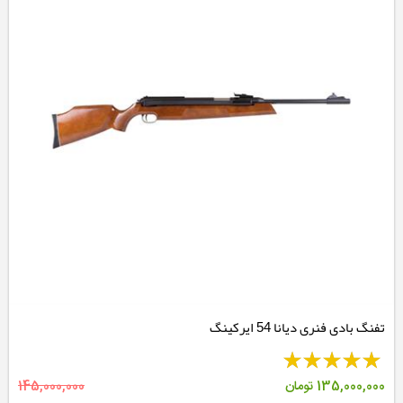
تفنگ بادی فنری دیانا 54 ایرکینگ
135,000,000
تومان
145,000,000