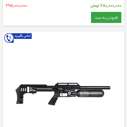
280,000,000
تومان
295,000,000
افزودن به سبد