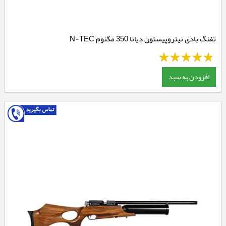
تفنگ بادی نیتروپیستون دیانا 350 مگنوم N-TEC
افزودن به سبد