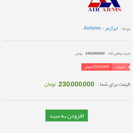
برند :
ایرآرمز - AirArms
قیمت واقعی کالا :
245,000,000
تومان
تخفیف :
15,000,000
تومان
230,000,000
قیمت برای شما :
تومان
افزودن به سبد