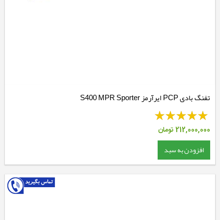
تفنگ بادی PCP ایرآرمز S400 MPR Sporter
212,000,000
تومان
افزودن به سبد