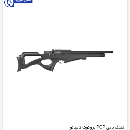
تفنگ بادی PCP بروکوک کامپاتو