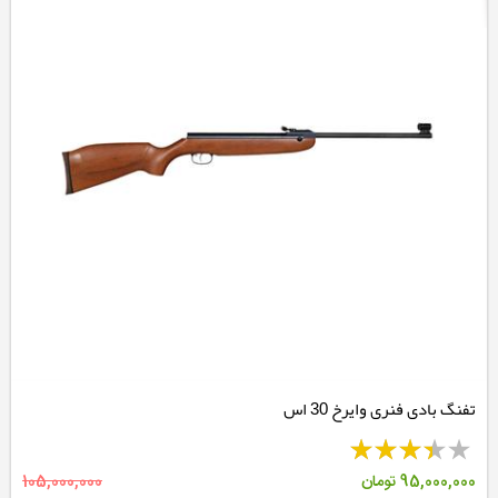
تفنگ بادی فنری وایرخ 30 اس
95,000,000
تومان
105,000,000