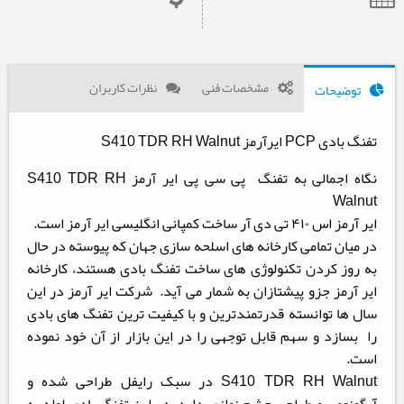
مشخصات فنی
نظرات کاربران
توضیحات
تفنگ بادی PCP ایرآرمز S410 TDR RH Walnut
نگاه اجمالی به تفنگ پی سی پی ایر آرمز S410 TDR RH
Walnut
ایر آرمز اس ۴۱۰ تی دی آر ساخت کمپانی انگلیسی ایر آرمز است.
در میان تمامی کارخانه های اسلحه سازی جهان که پیوسته در حال
به روز کردن تکنولوژی های ساخت تفنگ بادی هستند، کارخانه
ایر آرمز جزو پیشتازان به شمار می آید. شرکت ایر آرمز در این
سال ها توانسته قدرتمندترین و با کیفیت ترین تفنگ های بادی
را بسازد و سهم قابل توجهی را در این بازار از آن خود نموده
است.
S410 TDR RH Walnut در سبک رایفل طراحی شده و