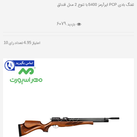
تفنگ بادی PCP ایرآرمز S400 با تنوع 2 مدل قنداق
6079
بازدید :
امتیاز
4.95
تعداد رای
10