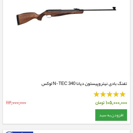
تفنگ بادی نیتروپیستون دیانا 340 N-TEC لوکس
105,000,000
تومان
112,000,000
افزودن به سبد