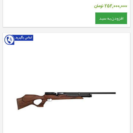
252,000,000
تومان
افزودن به سبد