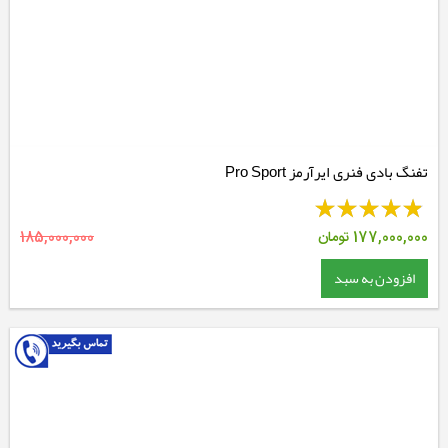
تفنگ بادی فنری ایرآرمز Pro Sport
177,000,000
تومان
185,000,000
افزودن به سبد