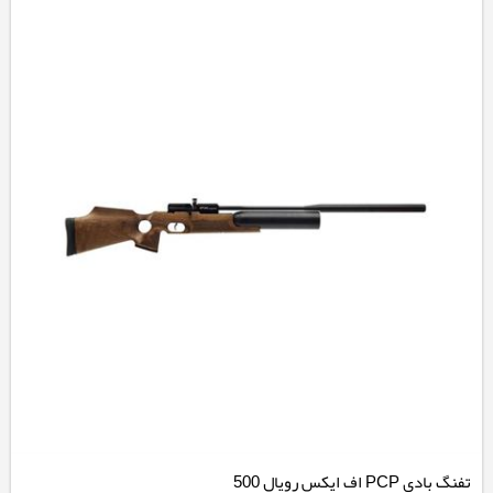
تفنگ بادی PCP اف ایکس رویال 500