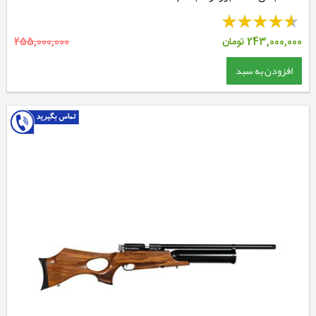
243,000,000
تومان
255,000,000
افزودن به سبد