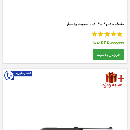
تفنگ بادی PCP دی استیت پولسار
535,000,000
تومان
افزودن به سبد