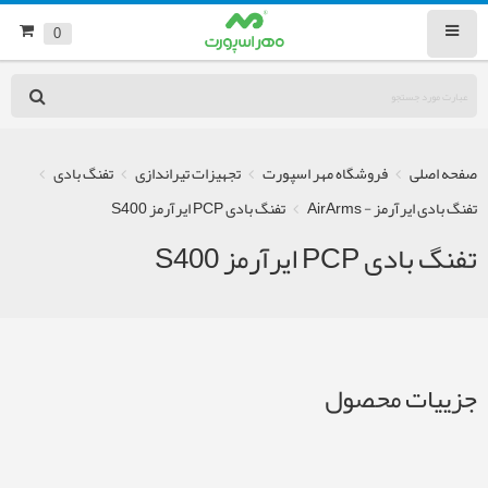
0
صفحه اصلی
فروشگاه مهر اسپورت
تجهیزات تیراندازی
تفنگ بادی
تفنگ بادی ایرآرمز - AirArms
تفنگ بادی PCP ایرآرمز S400
تفنگ بادی PCP ایرآرمز S400
جزییات محصول