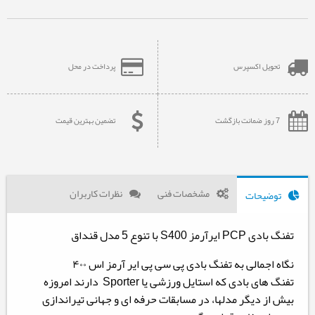
تحویل اکسپرس
پرداخت در محل
7 روز ضمانت بازگشت
تضمین بهترین قیمت
مشخصات فنی
نظرات کاربران
توضیحات
تفنگ بادی PCP ایرآرمز S400 با تنوع 5 مدل قنداق
نگاه اجمالی به تفنگ بادی پی سی پی ایر آرمز اس ۴۰۰
تفنگ های بادی که استایل ورزشی یا Sporter دارند امروزه
بیش از دیگر مدلها، در مسابقات حرفه ای و جهانی تیراندازی