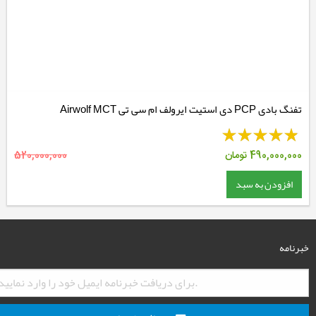
تفنگ بادی PCP دی استیت ایرولف ام سی تی Airwolf MCT
490,000,000
تومان
520,000,000
افزودن به سبد
خبرنامه