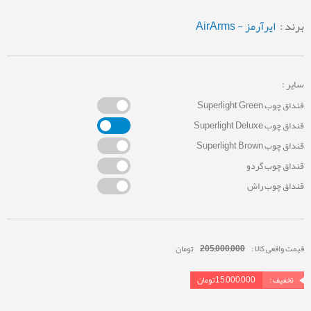
برند :
ایرآرمز - AirArms
سایر :
قنداق چوب Superlight Green
قنداق چوب Superlight Deluxe
قنداق چوب Superlight Brown
قنداق چوب گردو
قنداق چوب راش
قیمت واقعی کالا :
205,000,000
تومان
تخفیف :
15,000,000
تومان