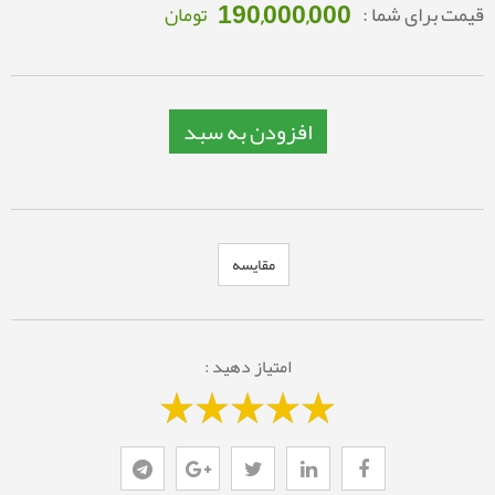
190,000,000
قیمت برای شما :
تومان
افزودن به سبد
مقایسه
امتیاز دهید :