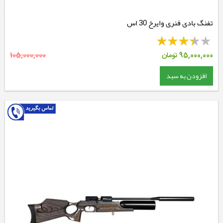
تفنگ بادی فنری وایرخ 30 اس
95,000,000
تومان
105,000,000
افزودن به سبد