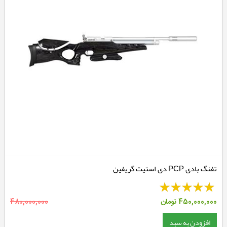
تفنگ بادی PCP دی استیت گریفین
450,000,000
تومان
480,000,000
افزودن به سبد