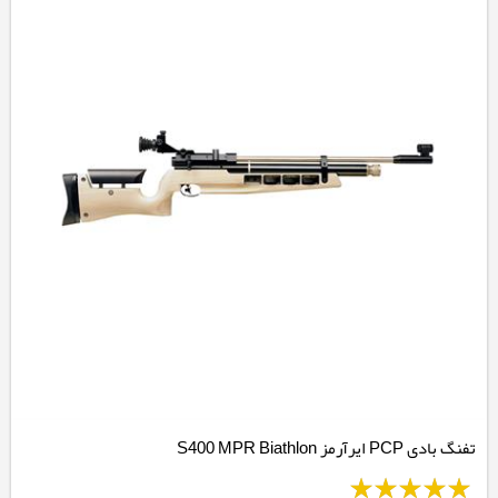
تفنگ بادی PCP ایرآرمز S400 MPR Biathlon