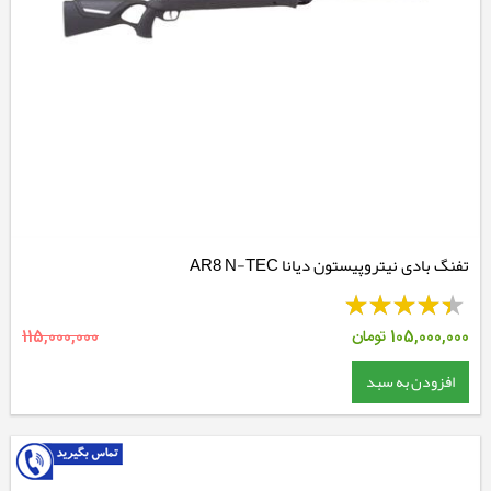
تفنگ بادی نیتروپیستون دیانا AR8 N-TEC
105,000,000
تومان
115,000,000
افزودن به سبد