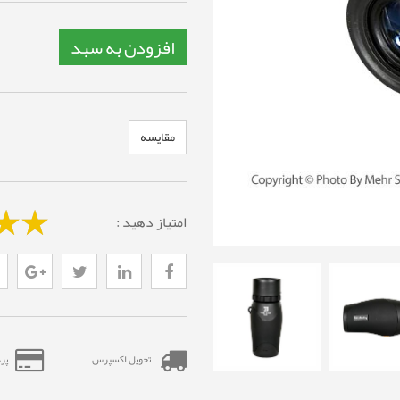
افزودن به سبد
مقایسه
امتیاز دهید :
تحویل اکسپرس
پر