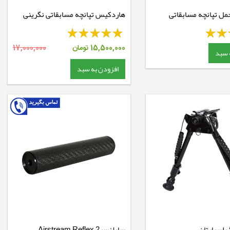
ل تپانچه مسابقاتی
هاردکیس تپانچه مسابقاتی نگرینی
15,500,000
تومان
17,000,000
 سبد
افزودن به سبد
 اسپارتان
سایلنسر2 Airstream Reflex