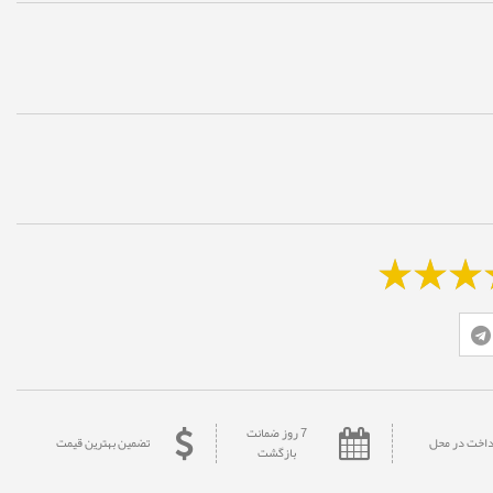
7 روز ضمانت
داخت در محل
تضمین بهترین قیمت
بازگشت