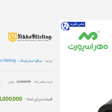
برند :
نیکو استرلینگ - Nikko Stirling
قیمت واقعی کالا :
12,000,000
تومان
1,000,000
قیمت برای شما :