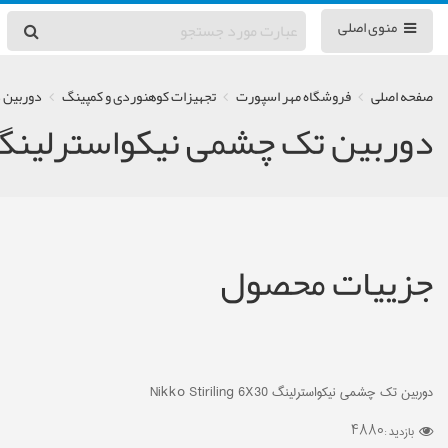
منوی اصلی
صفحه اصلی
فروشگاه مهر اسپورت
تجهیزات کوهنوردی و کمپینگ
دوربین 
دوربین تک چشمی نیکواسترلینگ X30
جزییات محصول
دوربین تک چشمی نیکواسترلینگ Nikko Stiriling 6X30
4880
بازدید :