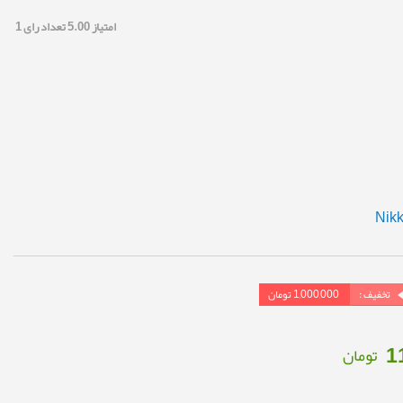
امتیاز
5.00
تعداد رای
1
تخفیف :
1,000,000
تومان
1
تومان