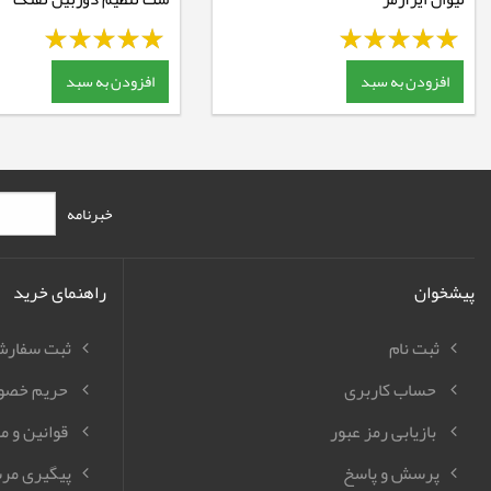
نیکواسترلینگ
افزودن به سبد
افزودن به سبد
خبرنامه
پیشخوان
راهنمای خرید
ثبت نام
ثبت سفار
حساب کاربری
حریم خصو
بازیابی رمز عبور
قوانین و م
پرسش و پاسخ
پیگیری مر