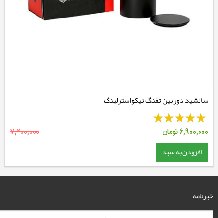
سانشید دوربین تفنگ نیکواسترلینگ
6,900,000
تومان
7,200,000
افزودن به سبد
خبرنامه