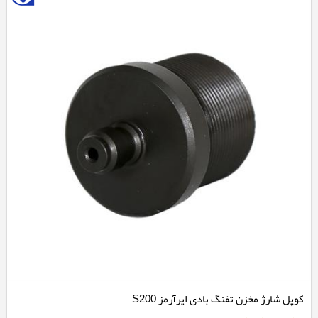
کوپل شارژ مخزن تفنگ بادی ایرآرمز S200