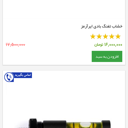
خشاب تفنگ بادی ایرآرمز
16,000,000
تومان
17,500,000
افزودن به سبد