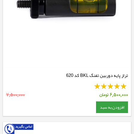
تراز پایه دوربین تفنگ BKL کد 620
6,500,000
تومان
7,500,000
افزودن به سبد