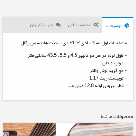
مشخصات فنی
نظرات کاربران
توضیحات
مشخصات لول تفنگ بادی PCP دی استیت هانتسمن رگال
- طول لوله در هر دو کالیبر 4.5 و 5.5 : 43.5 سانتی متر
- دوازده خان
- مچ گرید لوتار والتر
- توییست ریت 1.17
- قطر بیرونی لوله 12.8 میلی متر
محصولات مرتبط