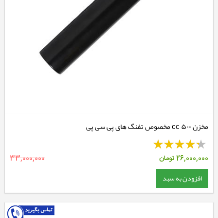
مخزن ۵۰۰ cc مخصوص تفنگ های پی سی پی
26,000,000
تومان
33,000,000
افزودن به سبد