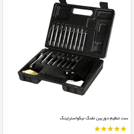
ست تنظیم دوربین تفنگ نیکواسترلینگ