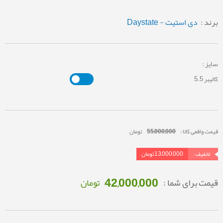
برند :
دی استیت - Daystate
سایز :
کالیبر 5.5
قیمت واقعی کالا :
55,000,000
تومان
تخفیف :
13,000,000
تومان
42,000,000
قیمت برای شما :
تومان