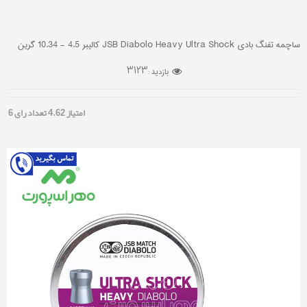
ساچمه تفنگ بادی JSB Diabolo Heavy Ultra Shock کالیبر 4.5 - 10.34 گرین
3123
بازدید :
امتیاز
4.62
تعداد رای
6