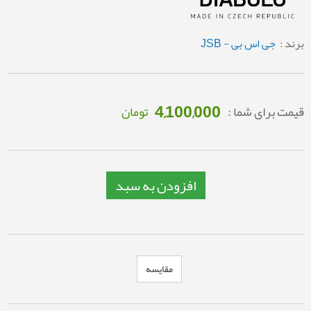
برند :
جی اس بی - JSB
4,100,000
قیمت برای شما :
تومان
افزودن به سبد
مقایسه