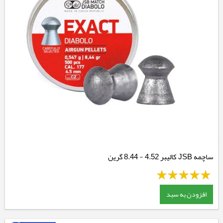
ساچمه JSB کالیبر 4.52 - 8.44 گرین
افزودن به سبد