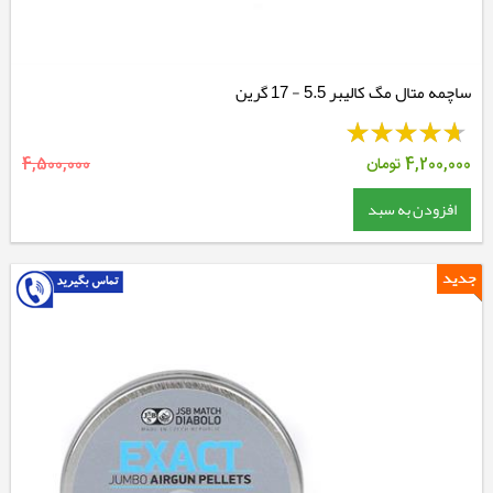
ساچمه متال مگ کالیبر 5.5 - 17 گرین
4,200,000
تومان
4,500,000
افزودن به سبد