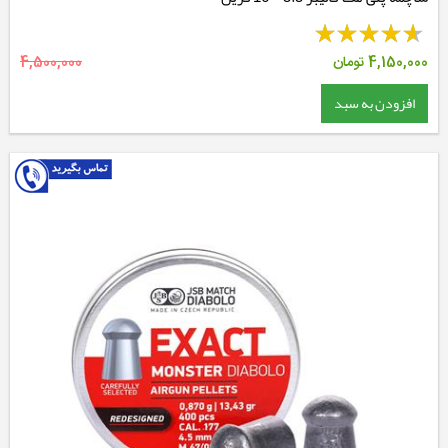
4,150,000
تومان
4,500,000
افزودن به سبد