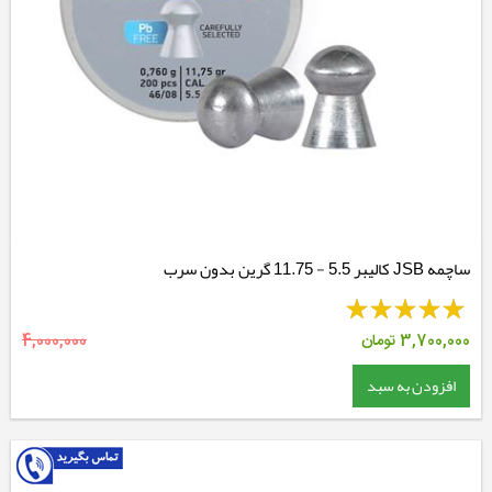
ساچمه JSB کالیبر 5.5 - 11.75 گرین بدون سرب
3,700,000
تومان
4,000,000
افزودن به سبد