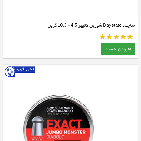
ساچمه Daystate سُورین کالیبر 4.5 - 10.3 گرین
افزودن به سبد