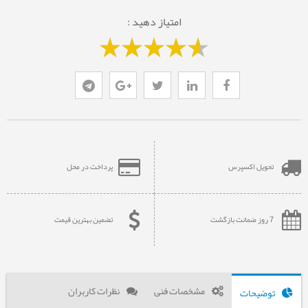
امتیاز دهید :
تحویل اکسپرس
پرداخت در محل
7 روز ضمانت بازگشت
تضمین بهترین قیمت
مشخصات فنی
نظرات کاربران
توضیحات