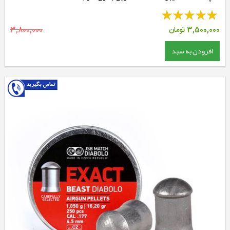
3,500,000
تومان
3,800,000
افزودن به سبد