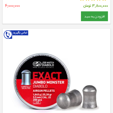
3,800,000
تومان
4,000,000
افزودن به سبد