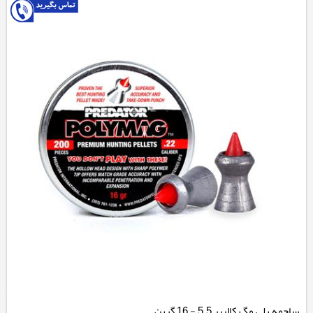
ساچمه پلی مگ کالیبر 5.5 - 16 گرین