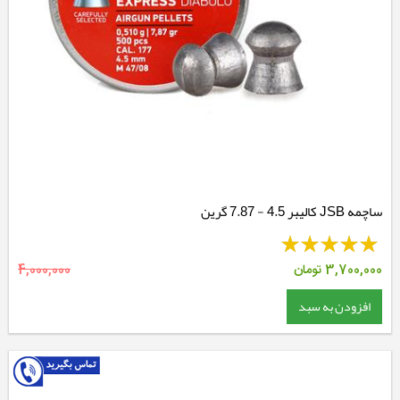
ساچمه JSB کالیبر 4.5 - 7.87 گرین
3,700,000
تومان
4,000,000
افزودن به سبد