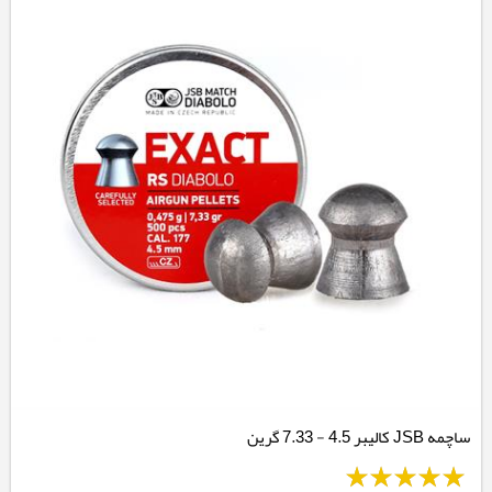
ساچمه JSB کالیبر 4.5 - 7.33 گرین