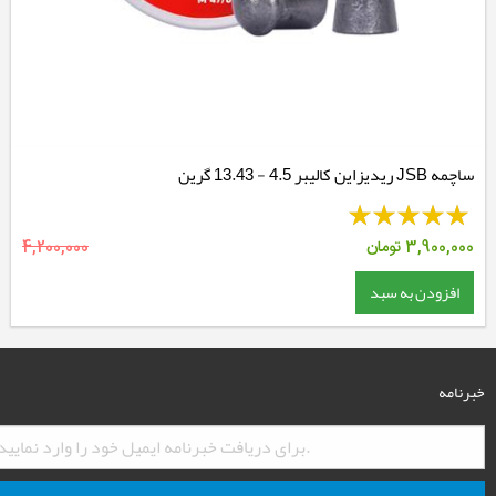
ساچمه JSB ریدیزاین کالیبر 4.5 - 13.43 گرین
3,900,000
تومان
4,200,000
افزودن به سبد
خبرنامه