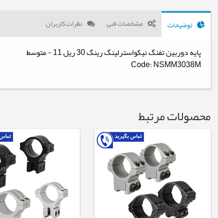
مشخصات فنی
نظرات کاربران
توضیحات
پایه دوربین تفنگ نیکواسترلینگ رینگ 30 ریل 11 - متوسط
Code: NSMM3038M
محصولات مرتبط