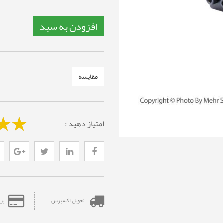
افزودن به سبد
مقایسه
امتیاز دهید :
تحویل اکسپرس
پر