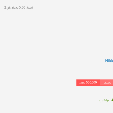
امتیاز
5.00
تعداد رای
2
تخفیف :
500,000
تومان
تومان