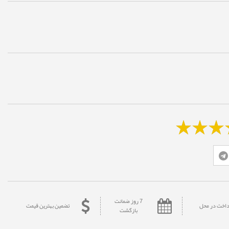
7 روز ضمانت
داخت در محل
تضمین بهترین قیمت
بازگشت