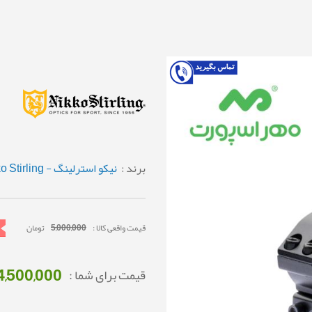
برند :
نیکو استرلینگ - Nikko Stirling
قیمت واقعی کالا :
5,000,000
تومان
4,500,000
قیمت برای شما :