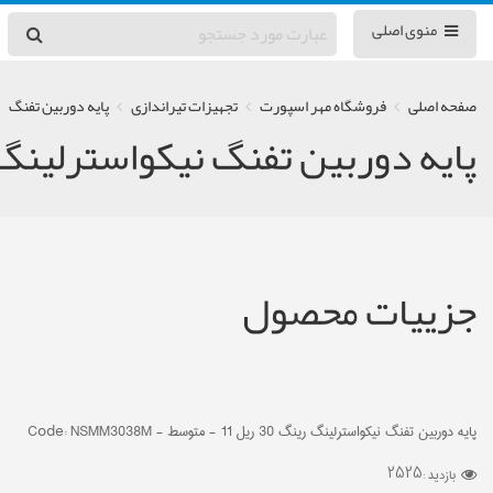
منوی اصلی
صفحه اصلی
فروشگاه مهر اسپورت
تجهیزات تیراندازی
پایه دوربین تفنگ
پایه دوربین تفنگ نیکواسترلینگ رینگ 30 ریل 11 - متوسط - 38M
جزییات محصول
پایه دوربین تفنگ نیکواسترلینگ رینگ 30 ریل 11 - متوسط - Code: NSMM3038M
2525
بازدید :