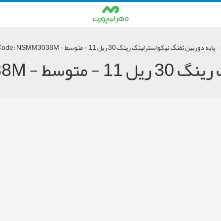
پایه دوربین تفنگ نیکواسترلینگ رینگ 30 ریل 11 - متوسط - Code: NSMM3038M
Code: NSMM30