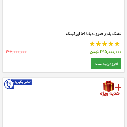
تفنگ بادی فنری دیانا 54 ایرکینگ
135,000,000
تومان
145,000,000
افزودن به سبد