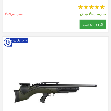
190,000,000
تومان
205,000,000
افزودن به سبد