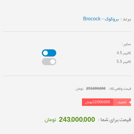
برند :
بروکوک - Brocock
سایر :
کالیبر 4.5
کالیبر 5.5
قیمت واقعی کالا :
255,000,000
تومان
تخفیف :
12,000,000
تومان
243,000,000
قیمت برای شما :
تومان