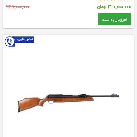
230,000,000
تومان
245,000,000
افزودن به سبد