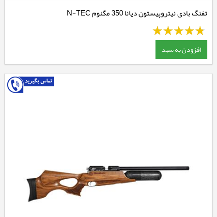
تفنگ بادی نیتروپیستون دیانا 350 مگنوم N-TEC
افزودن به سبد