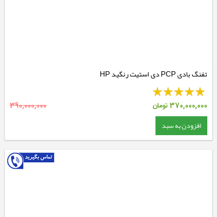
تفنگ بادی PCP دی استیت رنگید HP
370,000,000
تومان
390,000,000
افزودن به سبد