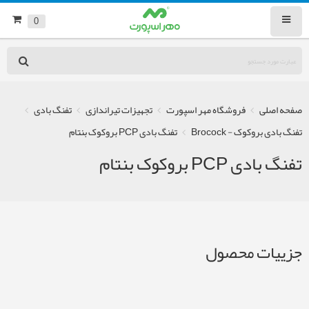
0
صفحه اصلی
فروشگاه مهر اسپورت
تجهیزات تیراندازی
تفنگ بادی
تفنگ بادی بروکوک - Brocock
تفنگ بادی PCP بروکوک بنتام
تفنگ بادی PCP بروکوک بنتام
جزییات محصول