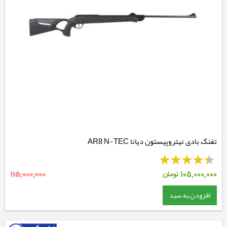
تفنگ بادی نیتروپیستون دیانا AR8 N-TEC
105,000,000
تومان
115,000,000
افزودن به سبد