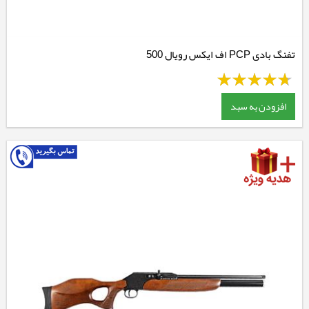
تفنگ بادی PCP اف ایکس رویال 500
افزودن به سبد