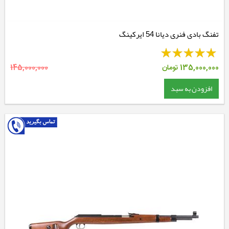
تفنگ بادی فنری دیانا 54 ایرکینگ
135,000,000
تومان
145,000,000
افزودن به سبد