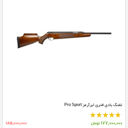
تفنگ بادی فنری ایرآرمز Pro Sport
177,000,000
تومان
185,000,000