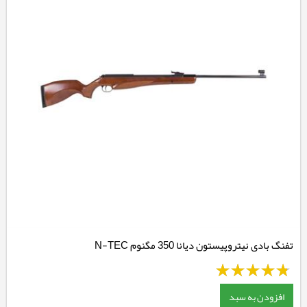
تفنگ بادی نیتروپیستون دیانا 350 مگنوم N-TEC
افزودن به سبد