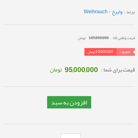
برند :
وایرخ - Weihrauch
قیمت واقعی کالا :
105,000,000
تومان
تخفیف :
10,000,000
تومان
95,000,000
قیمت برای شما :
تومان
افزودن به سبد