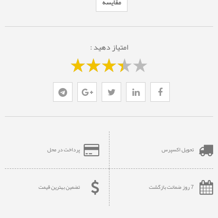
مقایسه
امتیاز دهید :
تحویل اکسپرس
پرداخت در محل
7 روز ضمانت بازگشت
تضمین بهترین قیمت