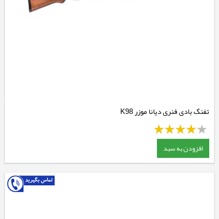
تفنگ بادی فنری دیانا موزر K98
افزودن به سبد