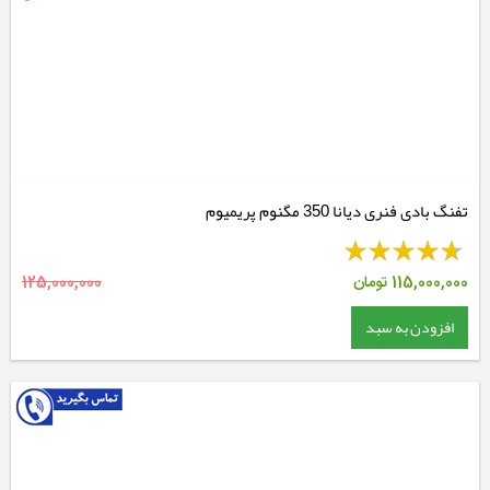
تفنگ بادی فنری دیانا 350 مگنوم پریمیوم
115,000,000
تومان
125,000,000
افزودن به سبد