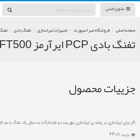
منوی اصلی
صفحه اصلی
فروشگاه مهر اسپورت
تجهیزات تیراندازی
تفنگ بادی
تفنگ با
تفنگ بادی PCP ایرآرمز HFT500
جزییات محصول
اگر برای تیراندازی در رشته ی تیراندازی بنچ رست و فیلدتارگت به دنبال یک تفنگ با دو کاربرد هستید، تفنگ بادی PCP ایرآرمز 500
4308
بازدید :