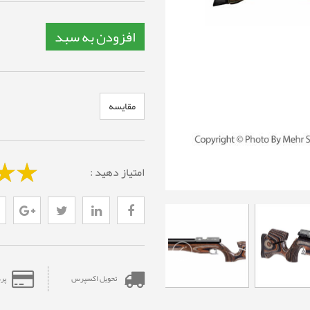
افزودن به سبد
مقایسه
امتیاز دهید :
تحویل اکسپرس
پر