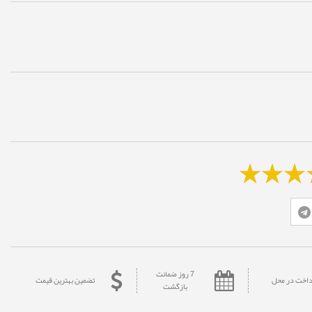
7 روز ضمانت
داخت در محل
تضمین بهترین قیمت
بازگشت