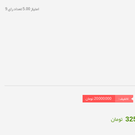
امتیاز
5.00
تعداد رای
9
تخفیف :
20,000,000
تومان
32
تومان