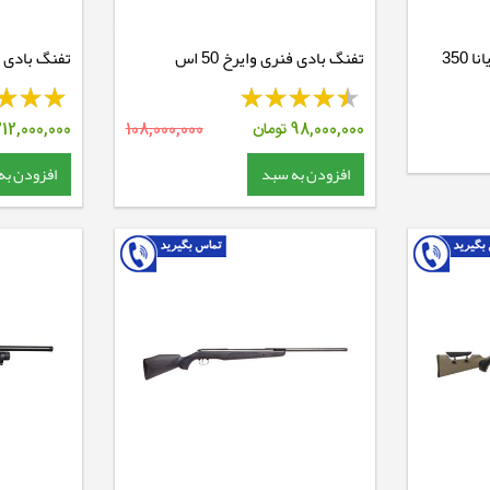
تفنگ بادی نیتروپیستون دیانا 350
تفنگ بادی فنری وایرخ 50 اس
Sporter
98,000,000
تومان
108,000,000
212,000,000
افزودن به سبد
افزودن به