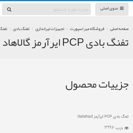
منوی اصلی
صفحه اصلی
فروشگاه مهر اسپورت
تجهیزات تیراندازی
تفنگ بادی
تفنگ با
تفنگ بادی PCP ایرآرمز گالاهاد
جزییات محصول
تفنگ بادی PCP ایرآرمز Galahad
3996
بازدید :