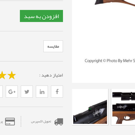
افزودن به سبد
مقایسه
امتیاز دهید :
تحویل اکسپرس
پر