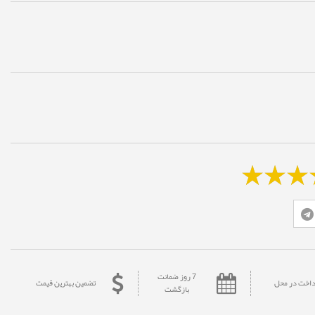
7 روز ضمانت
داخت در محل
تضمین بهترین قیمت
بازگشت