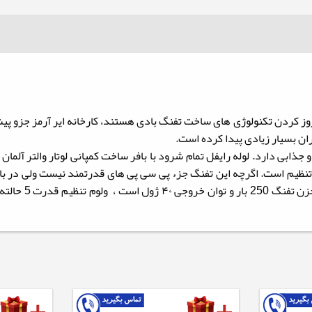
وز کردن تکنولوژی های ساخت تفنگ بادی هستند، کارخانه ایر آرمز جزو پیش
ن بسیار زیادی پیدا کرده است.
ارگونومیک و جذابی دارد. لوله رایفل تمام شرود با بافر ساخت کمپانی لوتار وال
اگرچه این تفنگ جزء پی سی پی های قدرتمند نیست ولی در با
ایر آرمز گالاها