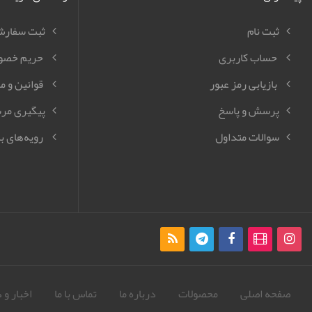
ثبت نام
ثبت سفار
حساب کاربری
حریم خصو
بازیابی رمز عبور
قوانین و م
پرسش و پاسخ
پیگیری مر
سوالات متداول
رویه‌های با
صفحه اصلی
محصولات
درباره ما
تماس با ما
اخبار و 