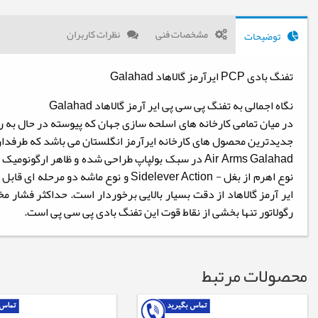
مشخصات فنی
نظرات کاربران
توضیحات
تفنگ بادی PCP ایرآرمز گالاهاد Galahad
نگاه اجمالی به تفنگ پی سی پی ایر آرمز گالاهاد Galahad
در میان تمامی کارخانه های اسلحه سازی جهان که پیوسته در حال به ر
جدیدترین محصول های کارخانه ایرآرمز انگلستان می باشد که طرفدارا
Air Arms Galahad در سبک بولپاپ طراحی شده و ظاهر 
نوع اهرم از بغل - Sidelever Action و نوع ماشه دو مرحله ای قابل تنظیم است.
رگولاتور تنها بخشی از نقاط قوت این تفنگ بادی پی سی پی است.
محصولات مرتبط