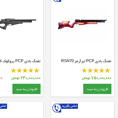
تفنگ بادی PCP ایرآرمز RSN70
تفنگ بادی PCP بروکوک کامپاتو
750,000,000
تومان
230,000,000
تومان
00
افزودن به سبد
افزودن به سبد