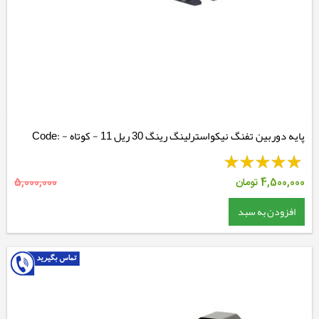
پایه دوربین تفنگ نیکواسترلینگ رینگ 30 ریل 11 - کوتاه - Code:
NSMM3038M
4,500,000
تومان
5,000,000
افزودن به سبد