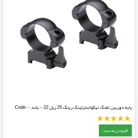
پایه دوربین تفنگ نیکواسترلینگ رینگ 25 ریل 22 - بلند - Code:
NSMQR1WH
افزودن به سبد