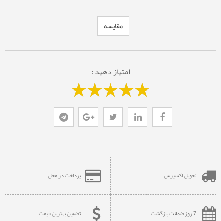
مقایسه
امتیاز دهید :
تحویل اکسپرس
پرداخت در محل
7 روز ضمانت بازگشت
تضمین بهترین قیمت