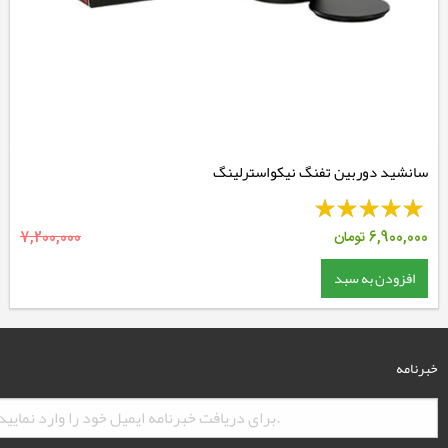
سانشید دوربین تفنگ نیکواسترلینگ
6,900,000
تومان
7,200,000
افزودن به سبد
خبرنامه