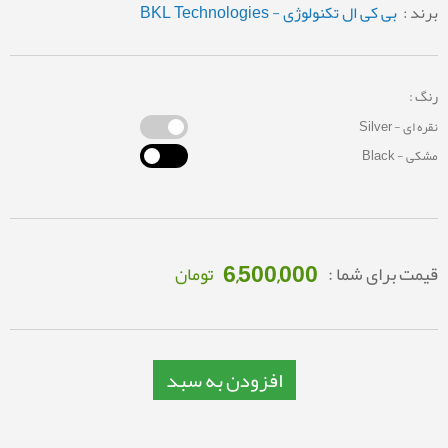
برند :
بی کی ال تکنولوژی - BKL Technologies
رنگ :
نقره ای - Silver
مشکی - Black
6,500,000
قیمت برای شما :
تومان
افزودن به سبد