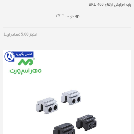
پایه افزایش ارتفاع BKL 466
2729
بازدید :
امتیاز
5.00
تعداد رای
1