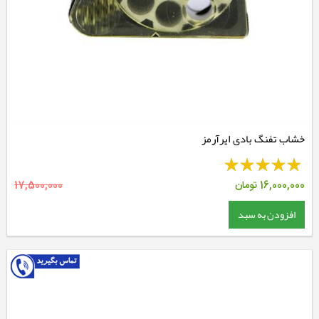
خشاب تفنگ بادی ایرآرمز
16,000,000
تومان
17,500,000
افزودن به سبد