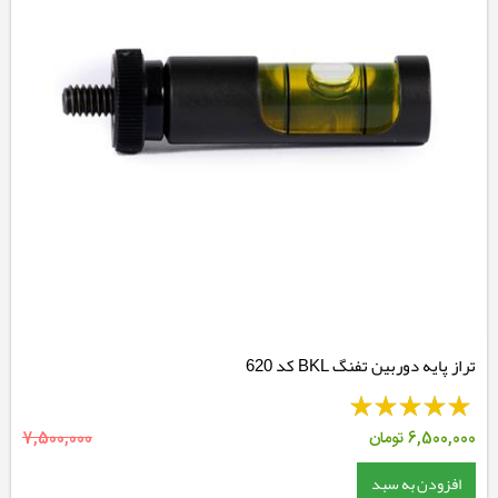
تراز پایه دوربین تفنگ BKL کد 620
6,500,000
تومان
7,500,000
افزودن به سبد