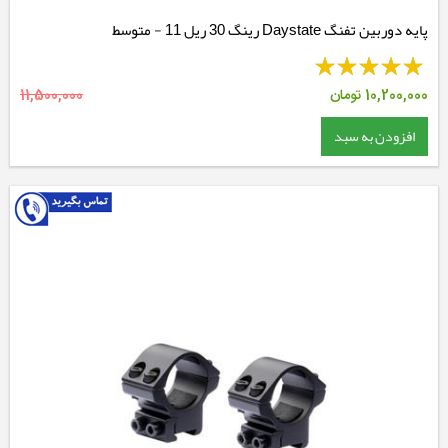
پایه دوربین تفنگ Daystate رینگ 30 ریل 11 - متوسط
10,200,000
تومان
11,500,000
افزودن به سبد