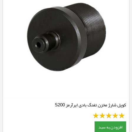
کوپل شارژ مخزن تفنگ بادی ایرآرمز S200
افزودن به سبد