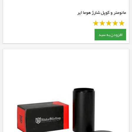
مانومتر و کوپل شارژ هوما ایر
افزودن به سبد