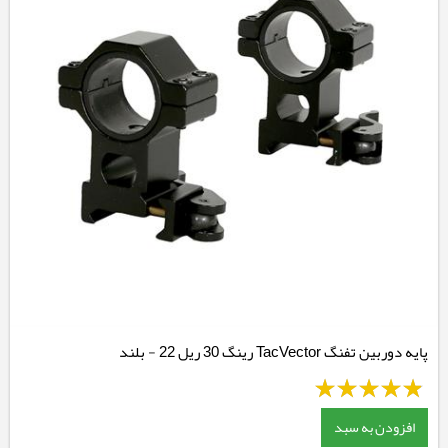
پایه دوربین تفنگ TacVector رینگ 30 ریل 22 - بلند
افزودن به سبد