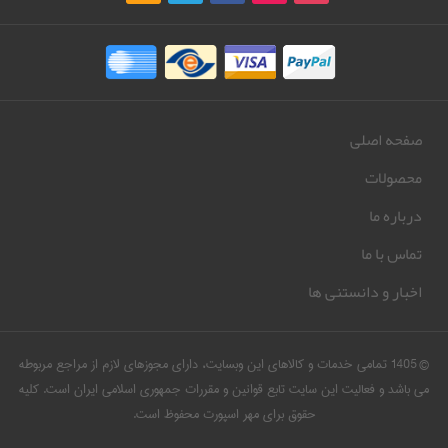
صفحه اصلی
محصولات
درباره ما
تماس با ما
اخبار و دانستنی ها
© 1405 تمامی خدمات و کالاهای این وبسایت، دارای مجوزهای لازم از مراجع مربوطه
می باشد و فعالیت این سایت تابع قوانین و مقررات جمهوری اسلامی ایران است. کلیه
حقوق برای مهر اسپورت محفوظ است.