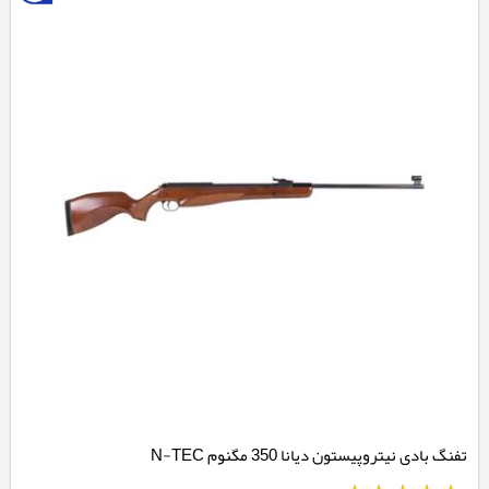
تفنگ بادی نیتروپیستون دیانا 350 مگنوم N-TEC