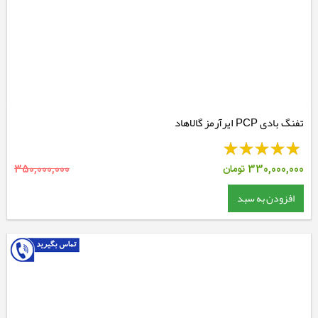
تفنگ بادی PCP ایرآرمز گالاهاد
330,000,000
تومان
350,000,000
افزودن به سبد