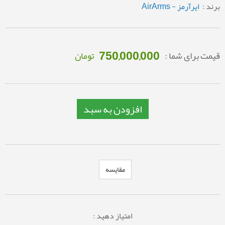
برند :
ایرآرمز - AirArms
750,000,000
قیمت برای شما :
تومان
افزودن به سبد
مقایسه
امتیاز دهید :