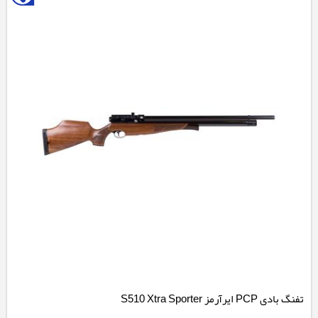
تفنگ بادی PCP ایرآرمز S510 Xtra Sporter