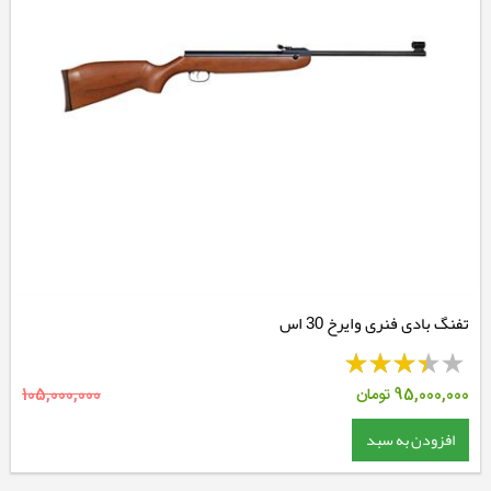
تفنگ بادی فنری وایرخ 30 اس
95,000,000
تومان
105,000,000
افزودن به سبد