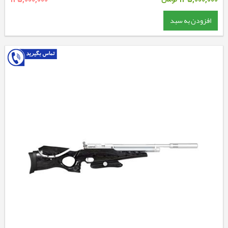
135,000,000
تومان
145,000,000
افزودن به سبد