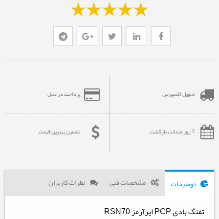
تحویل اکسپرس
پرداخت در محل
7 روز ضمانت بازگشت
تضمین بهترین قیمت
مشخصات فنی
نظرات کاربران
توضیحات
تفنگ بادی PCP ایرآرمز RSN70