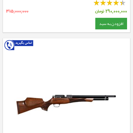
290,000,000
تومان
315,000,000
افزودن به سبد