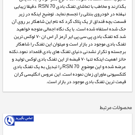
بگذارند و مخاطب با تماشای تفنگ بادی RSN 70 دقیقا زیبایی
نهفته در خودروی بنتلی را تجسم نماید. توضیح اینکه در زیر
قسمت بچه قنداق از یک پلاک گرد که نام این شاهکار بر روی آن
حک شده استفاه شده است. با یک نگاه اجمالی متوجه خواهید
شد که تفنگ بادی پی سی پی ایر آرمز آر اس ان ۷۰ لوکس ترین
تفنگ بادی موجود در بازار است و میتوان این تفنگ را شاهکار
برجسته و تکرار نشدنی دنیای تفنگ های بادی قلمداد نمود.نکته
حائز اهمیت اینکه تنها ۷۰ قبضه از این تفنگ بادی لوکس تولید و
عرضه شده و این موضوع RSN 70 را تبدیل به یک تفنگ بادی
کلکسیونی ماورای زمان نموده است. این عروس انگلیسی گران
قیمت ترین تفنگ بادی موجود در بازار است.
محصولات مرتبط