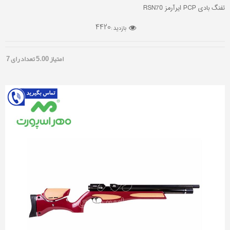
تفنگ بادی PCP ایرآرمز RSN70
4420
بازدید :
امتیاز
5.00
تعداد رای
7