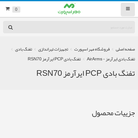
0
صفحه اصلی
فروشگاه مهر اسپورت
تجهیزات تیراندازی
تفنگ بادی
تفنگ بادی ایرآرمز - AirArms
تفنگ بادی PCP ایرآرمز RSN70
تفنگ بادی PCP ایرآرمز RSN70
جزییات محصول