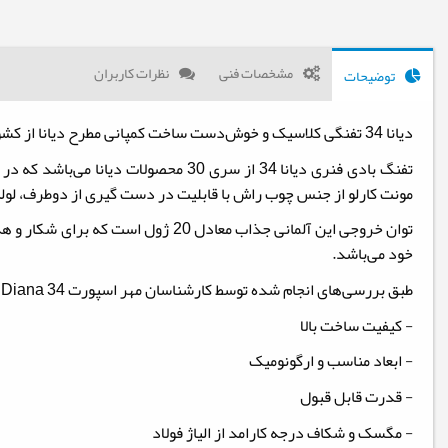
مشخصات فنی
نظرات کاربران
توضیحات
دیانا 34 تفنگی کلاسیک و خوش‌دست ساخت کمپانی مطرح دیانا از کشور آلمان می‌باشد که با دقت و ظرافت خاصی طراحی شده است.
مونت کارلو از جنس چوب راش با قابلیت در دست گیری از دوطرف، لوله 12 خان رایفل از جنس فولاد اس
توان خروجی این آلمانی جذاب معادل
خود می‌باشد.
طبق بررسی‌های انجام شده توسط کارشناسان مهر اسپورت
Diana 34
ن
- کیفیت ساخت بالا
- ابعاد مناسب و ارگونومیک
- قدرت قابل قبول
- مگسک و شکاف درجه کارامد از الیاژ فولاد