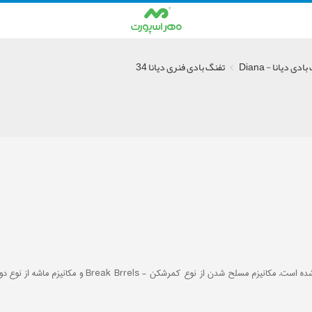
ادی دیانا - Diana
تفنگ بادی فنری دیانا 34
تفنگ بادی فنری دیانا 34 از سری 30 محصولات دیانا می‌ب