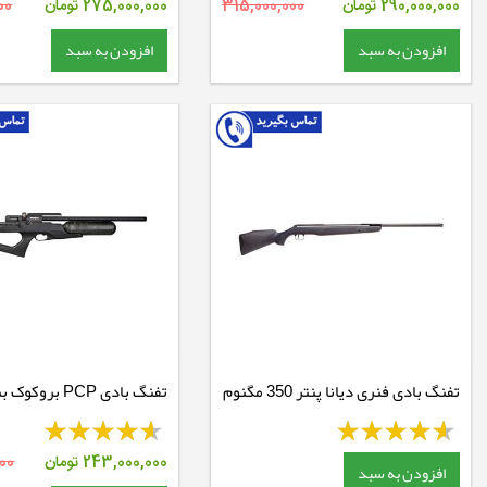
290,000,000
تومان
315,000,000
275,000,000
تومان
00
افزودن به سبد
افزودن به سبد
تفنگ بادی فنری دیانا پنتر 350 مگنوم
تفنگ بادی PCP بروکوک بنتام
CBB
243,000,000
تومان
00
افزودن به سبد