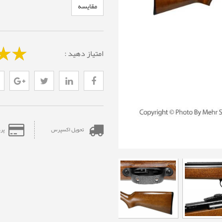
مقایسه
امتیاز دهید :
تحویل اکسپرس
پر