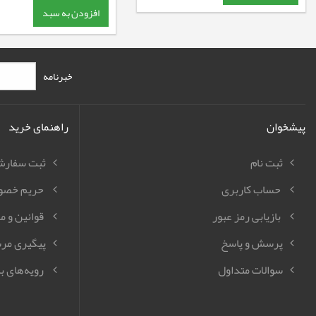
افزودن به سبد
خبرنامه
پیشخوان
راهنمای خرید
ثبت نام
ثبت سفار
حساب کاربری
حریم خصو
بازیابی رمز عبور
قوانین و م
پرسش و پاسخ
پیگیری مر
سوالات متداول
رویه‌های با