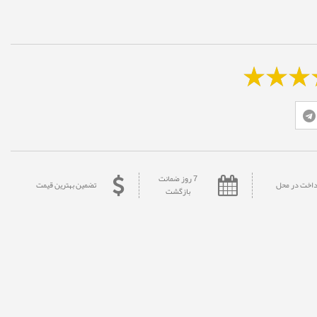
7 روز ضمانت
داخت در محل
تضمین بهترین قیمت
بازگشت