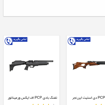
تفنگ بادی PCP اف ایکس ورمیناتور
کارابین