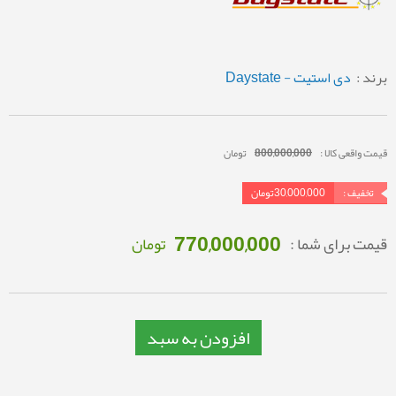
برند :
دی استیت - Daystate
قیمت واقعی کالا :
800,000,000
تومان
تخفیف :
30,000,000
تومان
770,000,000
قیمت برای شما :
تومان
افزودن به سبد