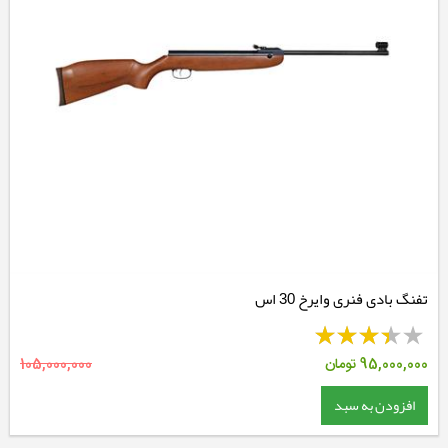
تفنگ بادی فنری وایرخ 30 اس
95,000,000
تومان
105,000,000
افزودن به سبد