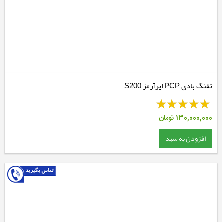
تفنگ بادی PCP ایرآرمز S200
130,000,000
تومان
افزودن به سبد