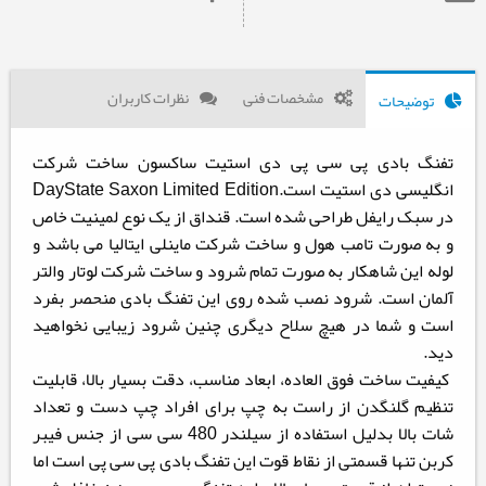
مشخصات فنی
نظرات کاربران
توضیحات
تفنگ بادی پی سی پی دی استیت ساکسون ساخت شرکت
انگلیسی دی استیت است.DayState Saxon Limited Edition
در سبک رایفل طراحی شده است. قنداق از یک نوع لمینیت خاص
و به صورت تامب هول و ساخت شرکت ماینلی ایتالیا می باشد و
لوله این شاهکار به صورت تمام شرود و ساخت شرکت لوتار والتر
آلمان است. شرود نصب شده روی این تفنگ بادی منحصر بفرد
است و شما در هیچ سلاح دیگری چنین شرود زیبایی نخواهید
دید.
کیفیت ساخت فوق العاده، ابعاد مناسب، دقت بسیار بالا، قابلیت
تنظیم گلنگدن از راست به چپ برای افراد چپ دست و تعداد
شات بالا بدلیل استفاده از سیلندر 480 سی سی از جنس فیبر
کربن تنها قسمتی از نقاط قوت این تفنگ بادی پی سی پی است اما