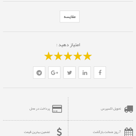
مقایسه
امتیاز دهید :
تحویل اکسپرس
پرداخت در محل
7 روز ضمانت بازگشت
تضمین بهترین قیمت