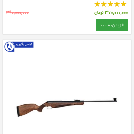
370,000,000
تومان
390,000,000
افزودن به سبد