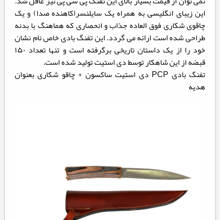
نمی توان از قیمت بسیار بالای این تفنگ پی سی پی نیز غافل شد.
این زیبای انگلیسی به همراه یک سایلنسر(کاهنده صدا) و یک
چاقوی شکاری فوق العاده جذاب و انحصاری که هماهنگ با بدنه
طراحی شده است ارائه می گردد. این تفنگ بادی خاص نام نشان
خود را از یک داستان تاریخی برگرفته است و تنها تعداد ۱۵۰
قبضه از این شاهکار توسط دی استیت تولید شده است.
تفنگ بادی PCP دی استیت ساکسون + چاقو شکاری بعنوان
هدیه