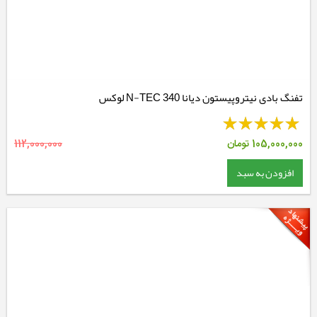
تفنگ بادی نیتروپیستون دیانا 340 N-TEC لوکس
105,000,000
تومان
112,000,000
افزودن به سبد