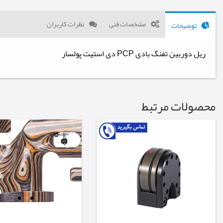
مشخصات فنی
نظرات کاربران
توضیحات
ریل دوربین تفنگ بادی PCP دی استیت پولسار
محصولات مرتبط