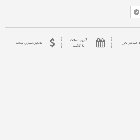
7 روز ضمانت
داخت در محل
تضمین بهترین قیمت
بازگشت