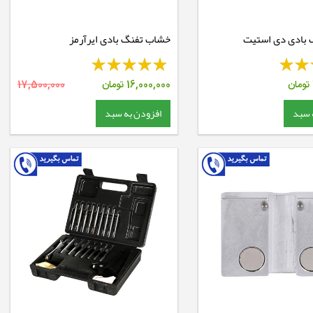
بادی دی استیت
خشاب تفنگ بادی ایرآرمز
تومان
16,000,000
تومان
17,500,000
 سبد
افزودن به سبد