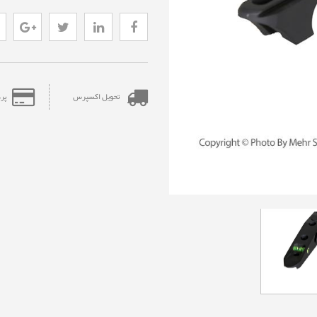
تحویل اکسپرس
پر