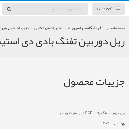
منوی اصلی
صفحه اصلی
فروشگاه مهر اسپورت
تجهیزات تیراندازی
تجهیزات جانبی تیرا
ریل دوربین تفنگ بادی دی استیت
جزییات محصول
ریل دوربین تفنگ بادی PCP دی استیت پولسار
2691
بازدید :