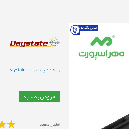
برند :
دی استیت - Daystate
افزودن به سبد
امتیاز دهید :