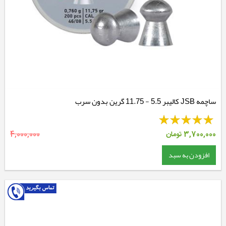
ساچمه JSB کالیبر 5.5 - 11.75 گرین بدون سرب
3,700,000
تومان
4,000,000
افزودن به سبد