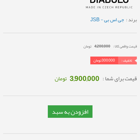
برند :
جی اس بی - JSB
قیمت واقعی کالا :
4,200,000
تومان
تخفیف :
300,000
تومان
3,900,000
قیمت برای شما :
تومان
افزودن به سبد