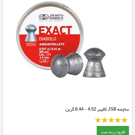
ساچمه JSB کالیبر 4.52 - 8.44 گرین
افزودن به سبد