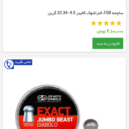
ساچمه JSB التراشوک کالیبر 4.5-10.34 گرین
4,100,000
تومان
افزودن به سبد