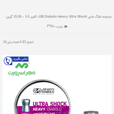
ساچمه تفنگ بادی JSB Diabolo Heavy Ultra Shock کالیبر 5.5 - 25.39 گرین
4950
بازدید :
امتیاز
4.93
تعداد رای
10