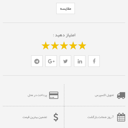
مقایسه
امتیاز دهید :
تحویل اکسپرس
پرداخت در محل
7 روز ضمانت بازگشت
تضمین بهترین قیمت