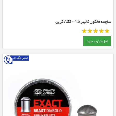
ساچمه فالکون کالیبر 4.5 - 7.33 گرین
افزودن به سبد