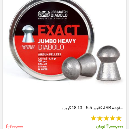
ساچمه JSB کالیبر 5.5 - 18.13 گرین
4,000,000
تومان
4,200,000