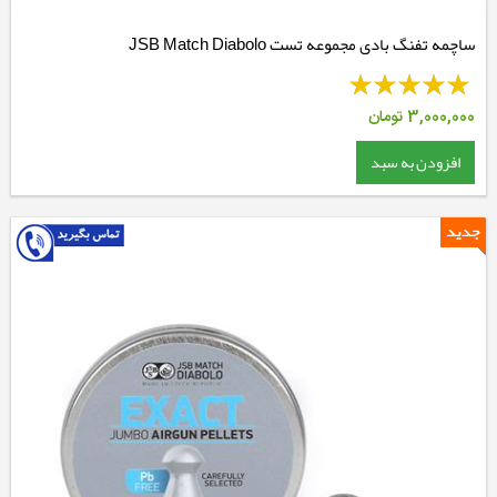
ساچمه تفنگ بادی مجموعه تست JSB Match Diabolo
3,000,000
تومان
افزودن به سبد