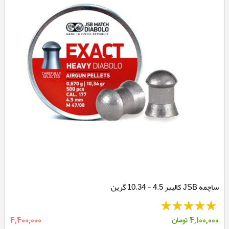
ساچمه JSB کالیبر 4.5 - 10.34 گرین
4,100,000
تومان
4,400,000