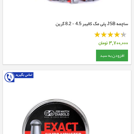
ساچمه JSB پلی مگ کالیبر 4.5 - 8.2 گرین
3,700,000
تومان
افزودن به سبد