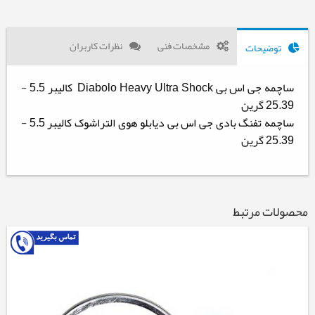
مشخصات فنی
نظرات کاربران
توضیحات
ساچمه جی اس بی Diabolo Heavy Ultra Shock کالیبر 5.5 -
25.39 گرین
ساچمه تفنگ بادی جی اس بی دیابلو هوی التراشوک کالیبر 5.5 -
25.39 گرین
محصولات مرتبط