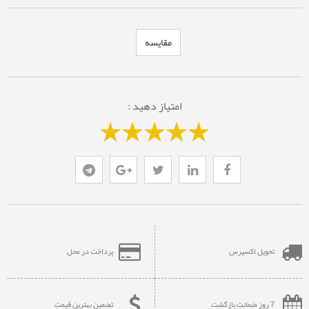
مقایسه
امتیاز دهید :
تحویل اکسپرس
پرداخت در محل
7 روز ضمانت بازگشت
تضمین بهترین قیمت