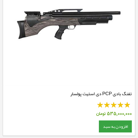
تفنگ بادی PCP دی استیت پولسار
535,000,000
تومان
افزودن به سبد