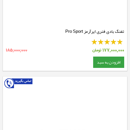
تفنگ بادی فنری ایرآرمز Pro Sport
177,000,000
تومان
185,000,000
افزودن به سبد