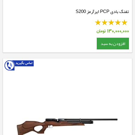
تفنگ بادی PCP ایرآرمز S200
130,000,000
تومان
افزودن به سبد