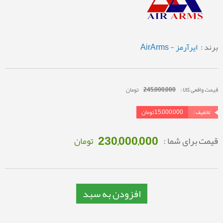
برند :
ایرآرمز - AirArms
قیمت واقعی کالا :
245,000,000
تومان
تخفیف :
15,000,000
تومان
230,000,000
قیمت برای شما :
تومان
افزودن به سبد