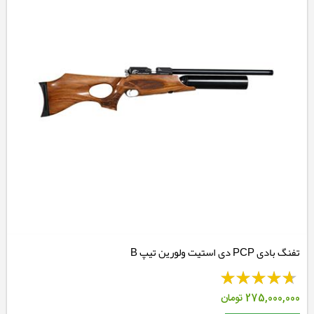
تفنگ بادی PCP دی استیت ولورین تیپ B
275,000,000
تومان