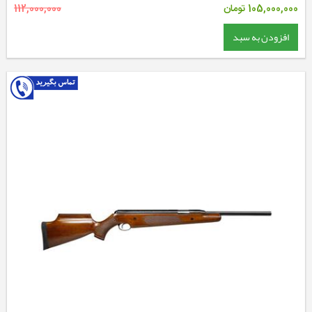
105,000,000
تومان
112,000,000
افزودن به سبد