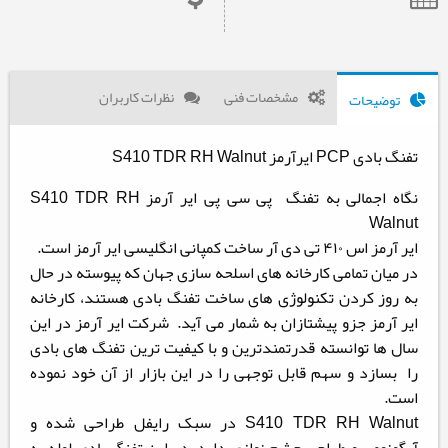
مشخصات فنی
نظرات کاربران
توضیحات
تفنگ بادی PCP ایرآرمز S410 TDR RH Walnut
نگاه اجمالی به تفنگ پی سی پی ایر آرمز S410 TDR RH
Walnut
ایر آرمز اس ۴۱۰ تی دی آر ساخت کمپانی انگلیسی ایر آرمز است.
در میان تمامی کارخانه های اسلحه سازی جهان که پیوسته در حال
به روز کردن تکنولوژی های ساخت تفنگ بادی هستند، کارخانه
ایر آرمز جزو پیشتازان به شمار می آید. شرکت ایر آرمز در این
سال ها توانسته قدرتمندترین و با کیفیت ترین تفنگ های بادی
را بسازد و سهم قابل توجهی را در این بازار از آن خود نموده
است.
S410 TDR RH Walnut در سبک رایفل طراحی شده و