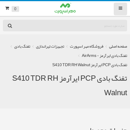
0
صفحه اصلی
فروشگاه مهر اسپورت
تجهیزات تیراندازی
تفنگ بادی
تفنگ بادی ایرآرمز - AirArms
تفنگ بادی PCP ایرآرمز S410 TDR RH Walnut
تفنگ بادی PCP ایرآرمز S410 TDR RH
Walnut