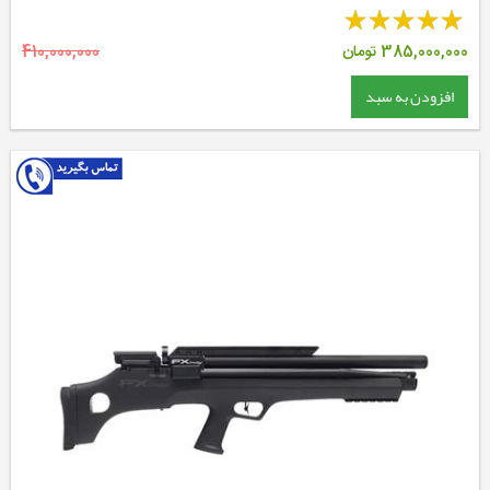
385,000,000
تومان
410,000,000
افزودن به سبد