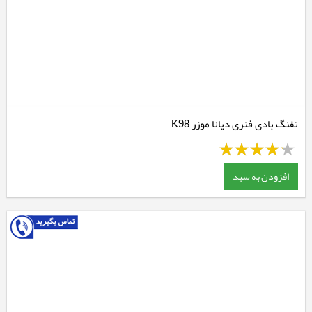
تفنگ بادی فنری دیانا موزر K98
افزودن به سبد