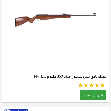
تفنگ بادی نیتروپیستون دیانا 350 مگنوم N-TEC
افزودن به سبد