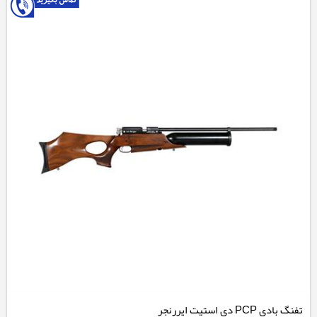
تفنگ بادی PCP دی استیت ایررنجر