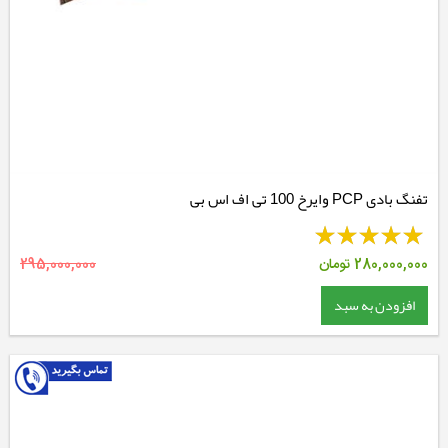
تفنگ بادی PCP وایرخ 100 تی اف اس بی
280,000,000
تومان
295,000,000
افزودن به سبد