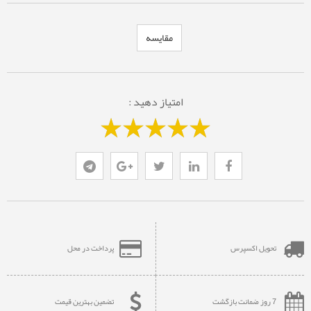
مقایسه
امتیاز دهید :
تحویل اکسپرس
پرداخت در محل
7 روز ضمانت بازگشت
تضمین بهترین قیمت