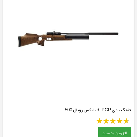
تفنگ بادی PCP اف ایکس رویال 500
افزودن به سبد