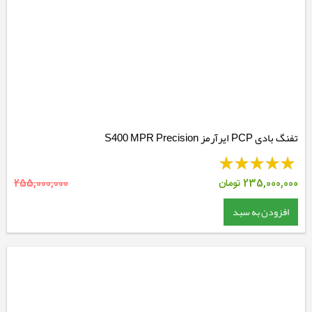
تفنگ بادی PCP ایرآرمز S400 MPR Precision
235,000,000
تومان
255,000,000
افزودن به سبد