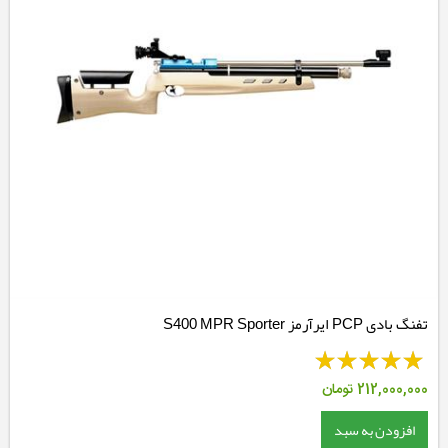
تفنگ بادی PCP ایرآرمز S400 MPR Sporter
212,000,000
تومان
افزودن به سبد