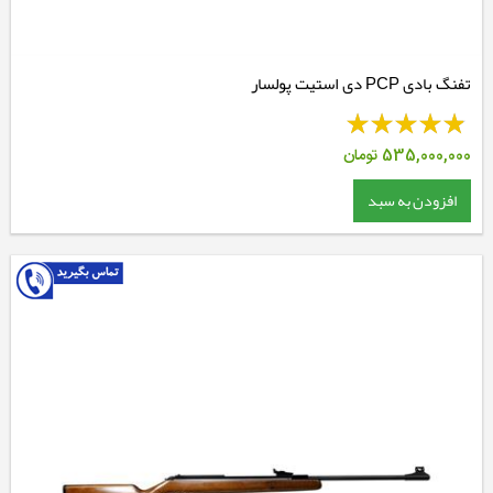
تفنگ بادی PCP دی استیت پولسار
535,000,000
تومان
افزودن به سبد