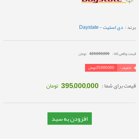
برند :
دی استیت - Daystate
قیمت واقعی کالا :
420,000,000
تومان
تخفیف :
25,000,000
تومان
395,000,000
قیمت برای شما :
تومان
افزودن به سبد