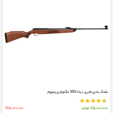
تفنگ بادی فنری دیانا 350 مگنوم پریمیوم
115,000,000
تومان
125,000,000