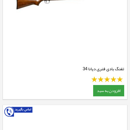
تفنگ بادی فنری دیانا 34
افزودن به سبد