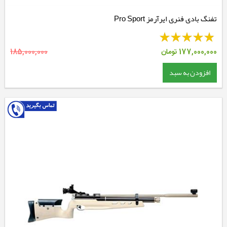
تفنگ بادی فنری ایرآرمز Pro Sport
177,000,000
تومان
185,000,000
افزودن به سبد