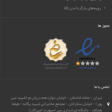
رویه‌های بازگرداندن کالا
مجوز ها
تماس با ما
تهران - محله شادمان - خیابان دوازدهم دریان نو (شهید نبی
پور) - خیابان ستارخان - مجتمع مخابراتی شهید یگانه - طبقه
همکف - باشگاه تیراندازی مهر اسپورت (مهرگان)