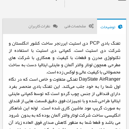
مشخصات فنی
نظرات کاربران
توضیحات
تفنگ بادی PCP دی استیت ایررنجر ساخت کشور انگلستان و
شرکت دی استیت است. کمپانی دی استیت با استفاده از
تکنولوژی مدرن و قطعات با کیفیت و همکاری با شرکت های
مطرحی همچون لوتار والتر آلمان و ماینلی ایتالیا دست به ساخت
محصولاتی با کیفیت عالی و لوکس زده است.
DayState AirRanger تفنگی متفاوت و خاص است که در نگاه
اول شما را به خود جلب می‌کند. این تفنگ بادی منحصر بفرد
دارای قنداقی از جنس چوب گردو است که توسط کمپانی ماینلی
ایتالیا طراحی شده و با تجهیزات فوق دقیق قسمت هایی از قنداق
به صورت گریپ مود ماشین کاری شده است. لوله این شاهکار
انگلیسی، ساخت شرکت لوتار والتر آلمان بوده که به بدون شرود
می ‌باشد و قطعا شما به منظور کاهش صدای فوق العاده زیاد آن