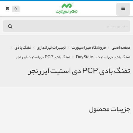
0
صفحه اصلی
فروشگاه مهر اسپورت
تجهیزات تیراندازی
تفنگ بادی
تفنگ بادی دی استیت - DayState
تفنگ بادی PCP دی استیت ایررنجر
تفنگ بادی PCP دی استیت ایررنجر
جزییات محصول