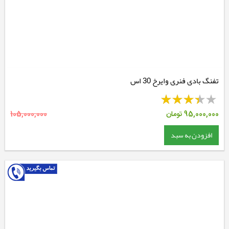
تفنگ بادی فنری وایرخ 30 اس
95,000,000
تومان
105,000,000
افزودن به سبد