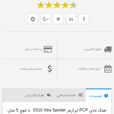
تحویل اکسپرس
پرداخت در محل
7 روز ضمانت بازگشت
تضمین بهترین قیمت
مشخصات فنی
نظرات کاربران
توضیحات
تفنگ بادی PCP ایرآرمز S510 Xtra Sporter با تنوع 5 مدل