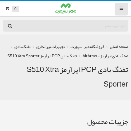
0
صفحه اصلی
فروشگاه مهر اسپورت
تجهیزات تیراندازی
تفنگ بادی
تفنگ بادی ایرآرمز - AirArms
تفنگ بادی PCP ایرآرمز S510 Xtra Sporter
تفنگ بادی PCP ایرآرمز S510 Xtra
Sporter
جزییات محصول