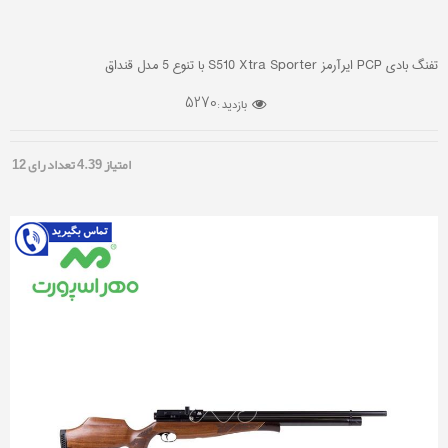
تفنگ بادی PCP ایرآرمز S510 Xtra Sporter با تنوع 5 مدل قنداق
5270
بازدید :
امتیاز
4.39
تعداد رای
12