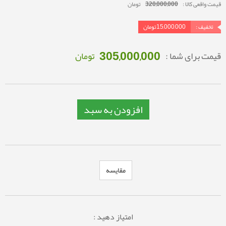
قیمت واقعی کالا :
320,000,000
تومان
تخفیف :
15,000,000
تومان
305,000,000
قیمت برای شما :
تومان
افزودن به سبد
مقایسه
امتیاز دهید :