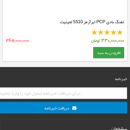
تفنگ بادی PCP ایرآرمز S510 لمینیت
330,000,000
تومان
345,000,000
افزودن به سبد
خبرنامه
دریافت خبرنامه
پیشخوان