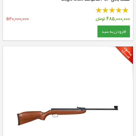
485,000,000
تومان
520,000,000
افزودن به سبد