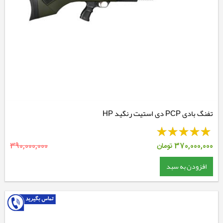
تفنگ بادی PCP دی استیت رنگید HP
370,000,000
تومان
390,000,000
افزودن به سبد