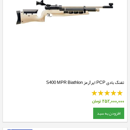
تفنگ بادی PCP ایرآرمز S400 MPR Biathlon
252,000,000
تومان
افزودن به سبد