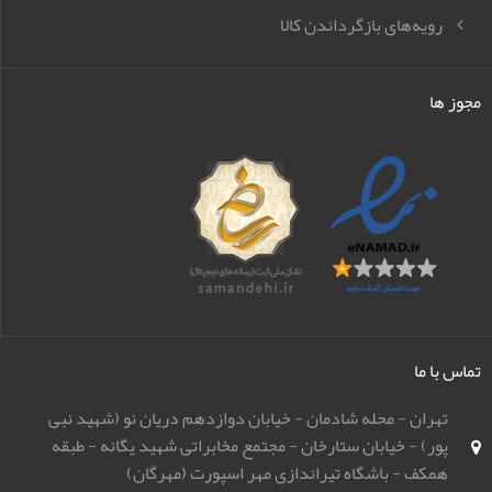
رویه‌های بازگرداندن کالا
مجوز ها
تماس با ما
تهران - محله شادمان - خیابان دوازدهم دریان نو (شهید نبی
پور) - خیابان ستارخان - مجتمع مخابراتی شهید یگانه - طبقه
همکف - باشگاه تیراندازی مهر اسپورت (مهرگان)