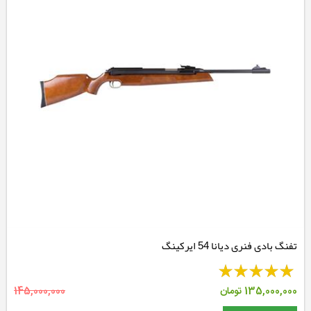
تفنگ بادی فنری دیانا 54 ایرکینگ
135,000,000
تومان
145,000,000