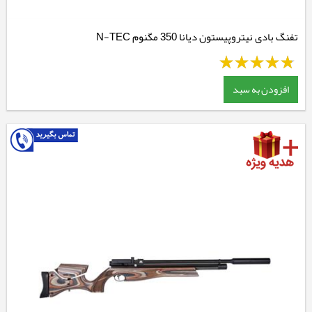
تفنگ بادی نیتروپیستون دیانا 350 مگنوم N-TEC
افزودن به سبد