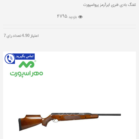
تفنگ بادی فنری ایرآرمز پرواسپورت
4795
بازدید :
امتیاز
4.90
تعداد رای
7