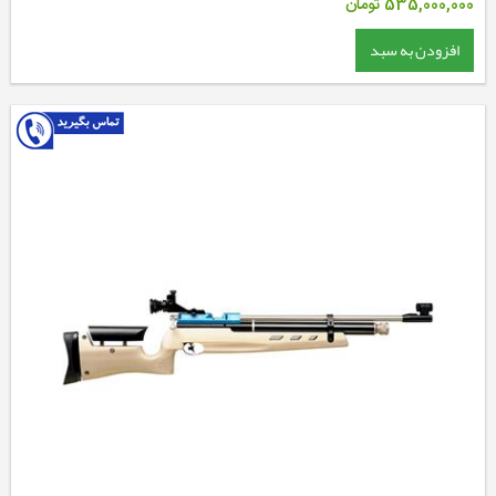
535,000,000
تومان
افزودن به سبد