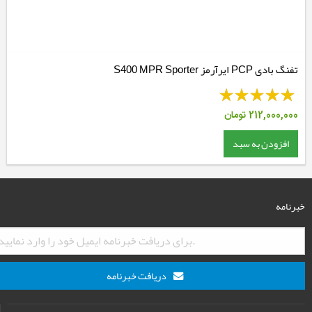
تفنگ بادی PCP ایرآرمز S400 MPR Sporter
212,000,000
تومان
افزودن به سبد
خبرنامه
دریافت خبرنامه