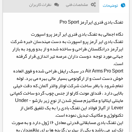
مشخصات فنی
نظرات کاربران
توضیحات
تفنگ بادی فنری ایرآرمز Pro Sport
نگاه اجمالی به تفنگ بادی فنری ایر آرمز پرو اسپورت
تفنگ بادی ایر آرمز پرو اسپورت به دست مهندسان خبره شرکت
ایرآرمز درانگلستان طراحی و ساخته شده و از بدو ورود به بازار
جهانی مورد توجه دوست داران عرصه تیر اندازی قرار گرفته
است.
Air Arms Pro Sport در سبک رایفل طراحی شده و فوق العاده
خوش دست است و از ارگونومی بسیار عالی بهره می برد. لوله
تمام شرود با بافر ساخت شرکت لوتار والتر آلمان که دقت خیلی
بالایی دارد ، قنداق مونت کارلو از جنس چوب گردو ساخت کمپانی
ماینلی ایتالیا و مکانیزم مسلح شدن از نوع زير بازشو - Under
Lever از آلیاژ فولاد این تفنگ بادی را به یک تلفیق کامل از
تکنولوژی و مکانیک تبدیل نموده است.
این تفنگ بادی مسابقاتی قدرتی معادل ۱۶ ژول دارد و به صورت
تک تیر می باشد و یکی از بهترین گزینه ها برای علاقمندان به