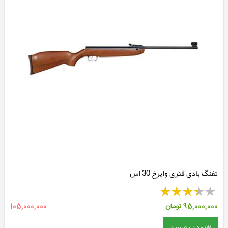
تفنگ بادی فنری وایرخ 30 اس
95,000,000
تومان
105,000,000
افزودن به سبد