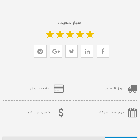
امتیاز دهید :
تحویل اکسپرس
پرداخت در محل
7 روز ضمانت بازگشت
تضمین بهترین قیمت