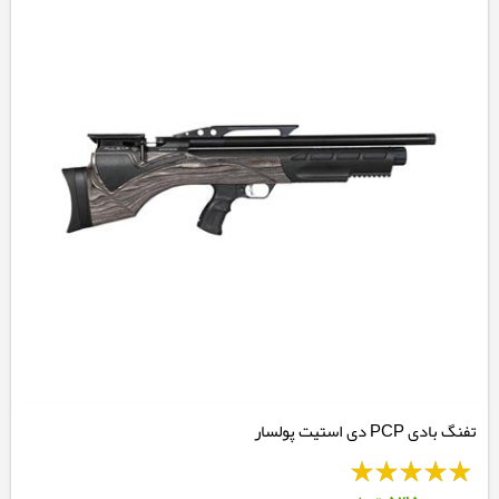
تفنگ بادی PCP دی استیت پولسار