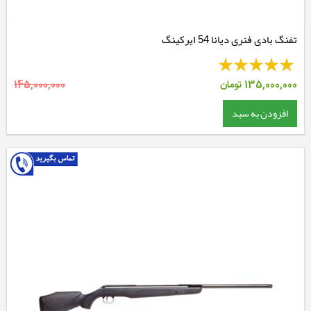
تفنگ بادی فنری دیانا 54 ایرکینگ
135,000,000
تومان
145,000,000
افزودن به سبد